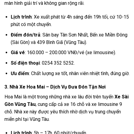
màn hình giải trí và không gian rộng rãi.
Lịch trình
: Xe xuất phát từ 4h sáng đến 19h tối, cứ 10-15
phút có một chuyến.
Điểm đón/trả
: Sân bay Tân Sơn Nhất, Bến xe Miền Đông
(Sài Gòn) và 439 Bình Giã (Vũng Tàu).
Giá vé
: 160.000 – 200.000 VNĐ/vé (xe limousine).
Số điện thoại
: 0254 352 5252.
Ưu điểm
: Chất lượng xe tốt, nhân viên nhiệt tình, đúng giờ.
3. Nhà Xe Hoa Mai – Dịch Vụ Đưa Đón Tận Nơi
Hoa Mai là một trong những nhà xe lâu đời trên tuyến
Xe Sài
Gòn Vũng Tàu
, cung cấp cả xe 16 chỗ và xe limousine 9
chỗ. Nhà xe này được yêu thích nhờ dịch vụ trung chuyển
miễn phí tại Vũng Tàu.
Lịch trình
: 5h – 17h, 60 phút/chuyến.