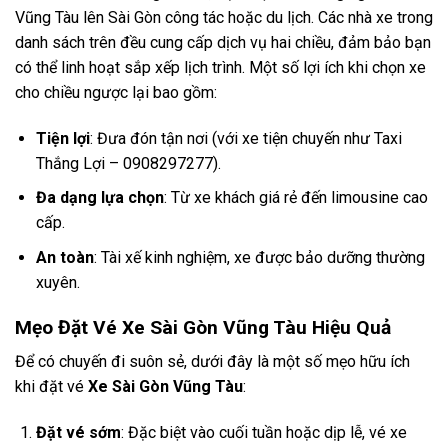
Vũng Tàu lên Sài Gòn công tác hoặc du lịch. Các nhà xe trong
danh sách trên đều cung cấp dịch vụ hai chiều, đảm bảo bạn
có thể linh hoạt sắp xếp lịch trình. Một số lợi ích khi chọn xe
cho chiều ngược lại bao gồm:
Tiện lợi
: Đưa đón tận nơi (với xe tiện chuyến như Taxi
Thắng Lợi – 0908297277).
Đa dạng lựa chọn
: Từ xe khách giá rẻ đến limousine cao
cấp.
An toàn
: Tài xế kinh nghiệm, xe được bảo dưỡng thường
xuyên.
Mẹo Đặt Vé Xe Sài Gòn Vũng Tàu Hiệu Quả
Để có chuyến đi suôn sẻ, dưới đây là một số mẹo hữu ích
khi đặt vé
Xe Sài Gòn Vũng Tàu
:
Đặt vé sớm
: Đặc biệt vào cuối tuần hoặc dịp lễ, vé xe