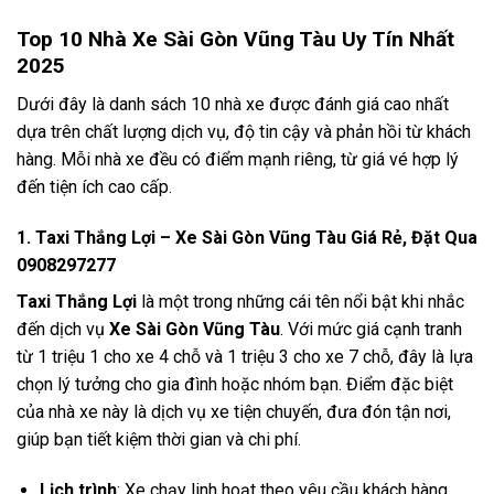
Top 10 Nhà Xe Sài Gòn Vũng Tàu Uy Tín Nhất
2025
Dưới đây là danh sách 10 nhà xe được đánh giá cao nhất
dựa trên chất lượng dịch vụ, độ tin cậy và phản hồi từ khách
hàng. Mỗi nhà xe đều có điểm mạnh riêng, từ giá vé hợp lý
đến tiện ích cao cấp.
1. Taxi Thắng Lợi – Xe Sài Gòn Vũng Tàu Giá Rẻ, Đặt Qua
0908297277
Taxi Thắng Lợi
là một trong những cái tên nổi bật khi nhắc
đến dịch vụ
Xe Sài Gòn Vũng Tàu
. Với mức giá cạnh tranh
từ 1 triệu 1 cho xe 4 chỗ và 1 triệu 3 cho xe 7 chỗ, đây là lựa
chọn lý tưởng cho gia đình hoặc nhóm bạn. Điểm đặc biệt
của nhà xe này là dịch vụ xe tiện chuyến, đưa đón tận nơi,
giúp bạn tiết kiệm thời gian và chi phí.
Lịch trình
: Xe chạy linh hoạt theo yêu cầu khách hàng,