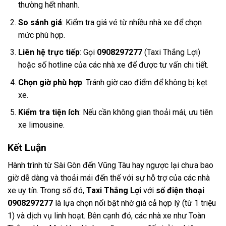
thường hết nhanh.
So sánh giá
: Kiểm tra giá vé từ nhiều nhà xe để chọn
mức phù hợp.
Liên hệ trực tiếp
: Gọi
0908297277
(Taxi Thắng Lợi)
hoặc số hotline của các nhà xe để được tư vấn chi tiết.
Chọn giờ phù hợp
: Tránh giờ cao điểm để không bị kẹt
xe.
Kiểm tra tiện ích
: Nếu cần không gian thoải mái, ưu tiên
xe limousine.
Kết Luận
Hành trình từ Sài Gòn đến Vũng Tàu hay ngược lại chưa bao
giờ dễ dàng và thoải mái đến thế với sự hỗ trợ của các nhà
xe uy tín. Trong số đó,
Taxi Thắng Lợi
với
số điện thoại
0908297277
là lựa chọn nổi bật nhờ giá cả hợp lý (từ 1 triệu
1) và dịch vụ linh hoạt. Bên cạnh đó, các nhà xe như Toàn