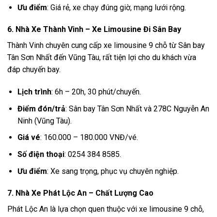
Ưu điểm
: Giá rẻ, xe chạy đúng giờ, mạng lưới rộng.
6. Nhà Xe Thành Vinh – Xe Limousine Đi Sân Bay
Thành Vinh chuyên cung cấp xe limousine 9 chỗ từ Sân bay
Tân Sơn Nhất đến Vũng Tàu, rất tiện lợi cho du khách vừa
đáp chuyến bay.
Lịch trình
: 6h – 20h, 30 phút/chuyến.
Điểm đón/trả
: Sân bay Tân Sơn Nhất và 278C Nguyễn An
Ninh (Vũng Tàu).
Giá vé
: 160.000 – 180.000 VNĐ/vé.
Số điện thoại
: 0254 384 8585.
Ưu điểm
: Xe sang trọng, phục vụ chuyên nghiệp.
7. Nhà Xe Phát Lộc An – Chất Lượng Cao
Phát Lộc An là lựa chọn quen thuộc với xe limousine 9 chỗ,