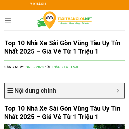
Skip
H CHÀO QUÝ KHÁCH
to
content
Top 10 Nhà Xe Sài Gòn Vũng Tàu Uy Tín
Nhất 2025 – Giá Vé Từ 1 Triệu 1
ĐĂNG NGÀY
28/09/2023
BỞI
THẮNG LỢI TAXI
Nội dung chính
Top 10 Nhà Xe Sài Gòn Vũng Tàu Uy Tín
Nhất 2025 – Giá Vé Từ 1 Triệu 1