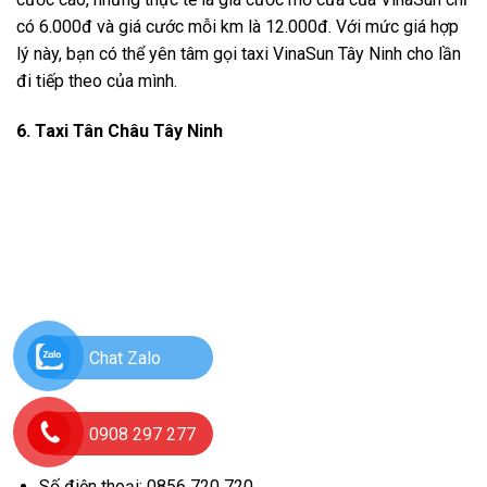
có 6.000đ và giá cước mỗi km là 12.000đ. Với mức giá hợp
lý này, bạn có thể yên tâm gọi taxi VinaSun Tây Ninh cho lần
đi tiếp theo của mình.
6. Taxi Tân Châu Tây Ninh
Chat Zalo
0908 297 277
Số điện thoại: 0856 720 720