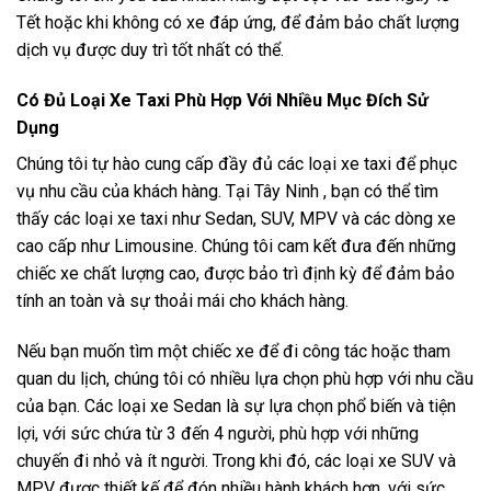
Tết hoặc khi không có xe đáp ứng, để đảm bảo chất lượng
dịch vụ được duy trì tốt nhất có thể.
Có Đủ Loại Xe Taxi Phù Hợp Với Nhiều Mục Đích Sử
Dụng
Chúng tôi tự hào cung cấp đầy đủ các loại xe taxi để phục
vụ nhu cầu của khách hàng. Tại Tây Ninh , bạn có thể tìm
thấy các loại xe taxi như Sedan, SUV, MPV và các dòng xe
cao cấp như Limousine. Chúng tôi cam kết đưa đến những
chiếc xe chất lượng cao, được bảo trì định kỳ để đảm bảo
tính an toàn và sự thoải mái cho khách hàng.
Nếu bạn muốn tìm một chiếc xe để đi công tác hoặc tham
quan du lịch, chúng tôi có nhiều lựa chọn phù hợp với nhu cầu
của bạn. Các loại xe Sedan là sự lựa chọn phổ biến và tiện
lợi, với sức chứa từ 3 đến 4 người, phù hợp với những
chuyến đi nhỏ và ít người. Trong khi đó, các loại xe SUV và
MPV được thiết kế để đón nhiều hành khách hơn, với sức