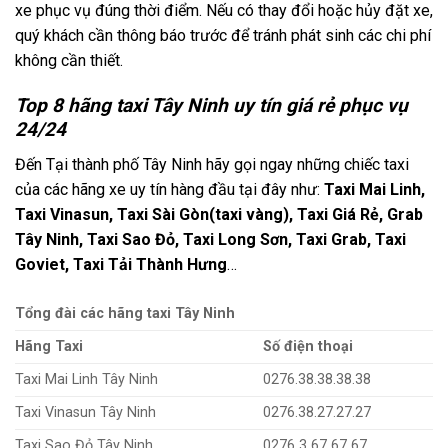
xe phục vụ đúng thời điểm. Nếu có thay đổi hoặc hủy đặt xe,
quý khách cần thông báo trước để tránh phát sinh các chi phí
không cần thiết.
Top 8 hãng taxi Tây Ninh uy tín giá rẻ phục vụ
24/24
Đến Tại thành phố Tây Ninh hãy gọi ngay những chiếc taxi
của các hãng xe uy tín hàng đầu tại đây như:
Taxi Mai Linh,
Taxi Vinasun, Taxi Sài Gòn(taxi vàng), Taxi Giá Rẻ, Grab
Tây Ninh, Taxi Sao Đỏ, Taxi Long Sơn, Taxi Grab, Taxi
Goviet, Taxi Tải Thành Hưng
…
Tổng đài các hãng taxi Tây Ninh
Hãng Taxi
Số điện thoại
Taxi Mai Linh Tây Ninh
0276.38.38.38.38
Taxi Vinasun Tây Ninh
0276.38.27.27.27
Taxi Sao Đỏ Tây Ninh
0276 3 67 67 67