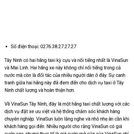
Số điện thoại: 0276.38.27.27.27
Tây Ninh có hai hãng taxi kỳ cựu và nổi tiếng nhất là VinaSun
và Mai Linh. Hai hãng xe này không chỉ nổi tiếng trong cả
nước mà còn là đối tác của nhiều người dân ở đây. Sự canh
tranh giữa hai hãng này đã đem đến cho dịch vụ taxi ở Tây
Ninh chất lượng và hoàn thiện hơn.
Về VinaSun Tây Ninh, đây là một hãng taxi chất lượng với các
dịch vụ đặt xe ưu việt và hệ thống chăm sóc khách hàng
chuyên nghiệp. VinaSun luôn lắng nghe và nhỏ nhẹ ân cần khi
khách hàng gọi đến. Nhiều người cho rằng VinaSun có giá
cước cao, nhưng thực tế là giá cước mở cửa của VinaSun chỉ