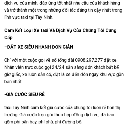
dịch vụ của mình, đáp ứng tốt nhất nhu cầu của khách hàng
và trở thành một trong những đối tác đáng tin cậy nhất trong
lĩnh vực taxi tại Tây Ninh.
Cam Kết Loại Xe taxi Và Dịch Vụ Của Chúng Tôi Cung
Cấp
–ĐẶT XE SIÊU NHANH ĐƠN GIẢN
Chỉ với một cuộc gọi về số tổng đài 0908.297.277 đặt xe.
Nhân viên trực cuộc gọi 24/24 sẵn sàng đón khách bất kể
giờ giấc, xe luôn sẵn có, đặt là xe đến đón ngay khu vực gần
bạn nhất
-GIÁ CƯỚC SIÊU RẺ
taxi Tây Ninh cam kết giá cước của chúng tôi luôn rẻ hơn thị
trường. Giá cước trọn gói theo hợp đồng dịch vụ, đã bao
gồm phí sân bay, phí phà, phí đường bộ.