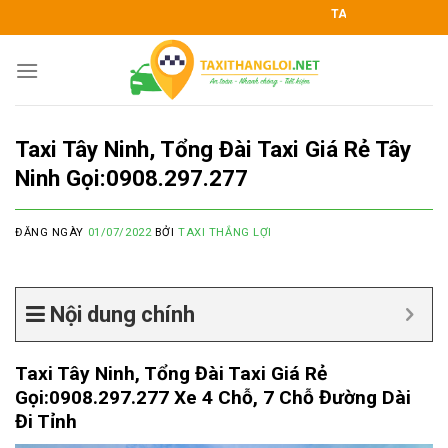
Skip
TAXI THẮNG LỢI KÍNH CHÀO QU
to
content
Taxi Tây Ninh, Tổng Đài Taxi Giá Rẻ Tây
Ninh Gọi:0908.297.277
ĐĂNG NGÀY
01/07/2022
BỞI
TAXI THẮNG LỢI
Nội dung chính
Taxi Tây Ninh, Tổng Đài Taxi Giá Rẻ
Gọi:0908.297.277 Xe 4 Chỗ, 7 Chỗ Đường Dài
Đi Tỉnh