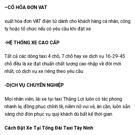
–CÓ HÓA ĐƠN VAT
xuất hóa đơn VAT điện tử dành cho khách hàng cá nhân, công
ty hoặc tổ chức nếu có yêu cầu khi đặt xe
-HỆ THỐNG XE CAO CẤP
Tất cả các dòng taxi 4 chỗ, 7 chỗ hay xe dịch vụ 16-29-45
chỗ đều là xe đạt chuẩn chất lượng cao nhập về đời mới
nhất, có dịch vụ xe riêng theo yêu cầu
-DỊCH VỤ CHUYÊN NGHIỆP
Mọi nhân viên, lái xe tại taxi Thắng Lợi luôn có tác phong
nhanh lẹ, đồng phục chỉnh tề, niềm nở vui vẻ, ân cần, luôn sẵn
sàng chờ đón phục vụ quý khách dù bất kể thời gian.
Cách Đặt Xe Tại Tổng Đài Taxi Tây Ninh