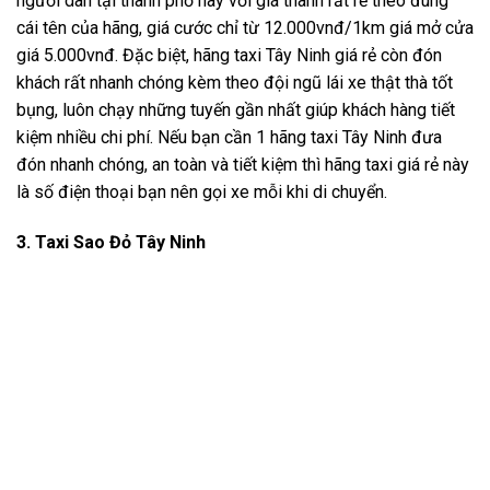
người dân tại thành phố này với giá thành rất rẻ theo đúng
cái tên của hãng, giá cước chỉ từ 12.000vnđ/1km giá mở cửa
giá 5.000vnđ. Đặc biệt, hãng taxi Tây Ninh giá rẻ còn đón
khách rất nhanh chóng kèm theo đội ngũ lái xe thật thà tốt
bụng, luôn chạy những tuyến gần nhất giúp khách hàng tiết
kiệm nhiều chi phí. Nếu bạn cần 1 hãng taxi Tây Ninh đưa
đón nhanh chóng, an toàn và tiết kiệm thì hãng taxi giá rẻ này
là số điện thoại bạn nên gọi xe mỗi khi di chuyển.
3. Taxi Sao Đỏ Tây Ninh