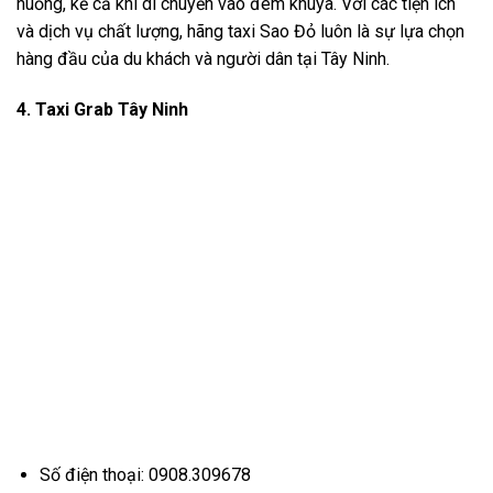
huống, kể cả khi di chuyển vào đêm khuya. Với các tiện ích
và dịch vụ chất lượng, hãng taxi Sao Đỏ luôn là sự lựa chọn
hàng đầu của du khách và người dân tại Tây Ninh.
4. Taxi Grab Tây Ninh
Số điện thoại: 0908.309678