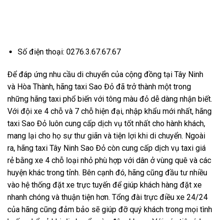
Số điện thoại: 0276.3.67.67.67
Để đáp ứng nhu cầu di chuyển của cộng đồng tại Tây Ninh
và Hòa Thành, hãng taxi Sao Đỏ đã trở thành một trong
những hãng taxi phổ biến với tông màu đỏ dễ dàng nhận biết.
Với đội xe 4 chỗ và 7 chỗ hiện đại, nhập khẩu mới nhất, hãng
taxi Sao Đỏ luôn cung cấp dịch vụ tốt nhất cho hành khách,
mang lại cho họ sự thư giãn và tiện lợi khi di chuyển. Ngoài
ra, hãng taxi Tây Ninh Sao Đỏ còn cung cấp dịch vụ taxi giá
rẻ bằng xe 4 chỗ loại nhỏ phù hợp với dân ở vùng quê và các
huyện khác trong tỉnh. Bên cạnh đó, hãng cũng đầu tư nhiều
vào hệ thống đặt xe trực tuyến để giúp khách hàng đặt xe
nhanh chóng và thuận tiện hơn. Tổng đài trực điều xe 24/24
của hãng cũng đảm bảo sẽ giúp đỡ quý khách trong mọi tình