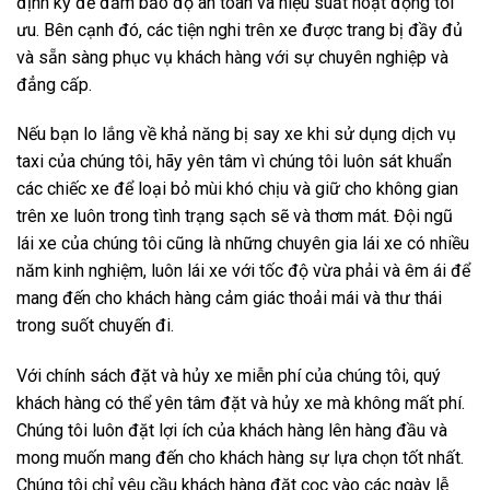
định kỳ để đảm bảo độ an toàn và hiệu suất hoạt động tối
ưu. Bên cạnh đó, các tiện nghi trên xe được trang bị đầy đủ
và sẵn sàng phục vụ khách hàng với sự chuyên nghiệp và
đẳng cấp.
Nếu bạn lo lắng về khả năng bị say xe khi sử dụng dịch vụ
taxi của chúng tôi, hãy yên tâm vì chúng tôi luôn sát khuẩn
các chiếc xe để loại bỏ mùi khó chịu và giữ cho không gian
trên xe luôn trong tình trạng sạch sẽ và thơm mát. Đội ngũ
lái xe của chúng tôi cũng là những chuyên gia lái xe có nhiều
năm kinh nghiệm, luôn lái xe với tốc độ vừa phải và êm ái để
mang đến cho khách hàng cảm giác thoải mái và thư thái
trong suốt chuyến đi.
Với chính sách đặt và hủy xe miễn phí của chúng tôi, quý
khách hàng có thể yên tâm đặt và hủy xe mà không mất phí.
Chúng tôi luôn đặt lợi ích của khách hàng lên hàng đầu và
mong muốn mang đến cho khách hàng sự lựa chọn tốt nhất.
Chúng tôi chỉ yêu cầu khách hàng đặt cọc vào các ngày lễ