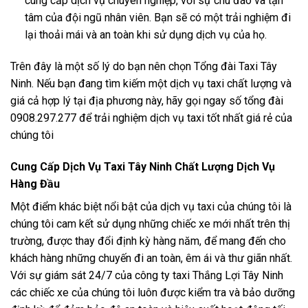
cung cấp dịch vụ chuyên nghiệp, với sự chu đáo và tận
tâm của đội ngũ nhân viên. Bạn sẽ có một trải nghiệm đi
lại thoải mái và an toàn khi sử dụng dịch vụ của họ.
Trên đây là một số lý do bạn nên chọn Tổng đài Taxi Tây
Ninh. Nếu bạn đang tìm kiếm một dịch vụ taxi chất lượng và
giá cả hợp lý tại địa phương này, hãy gọi ngay số tổng đài
0908.297.277 để trải nghiệm dịch vụ taxi tốt nhất giá rẻ của
chúng tôi
Cung Cấp Dịch Vụ Taxi Tây Ninh Chất Lượng Dịch Vụ
Hàng Đầu
Một điểm khác biệt nổi bật của dịch vụ taxi của chúng tôi là
chúng tôi cam kết sử dụng những chiếc xe mới nhất trên thị
trường, được thay đổi định kỳ hàng năm, để mang đến cho
khách hàng những chuyến đi an toàn, êm ái và thư giãn nhất.
Với sự giám sát 24/7 của công ty taxi Thắng Lợi Tây Ninh
các chiếc xe của chúng tôi luôn được kiểm tra và bảo dưỡng