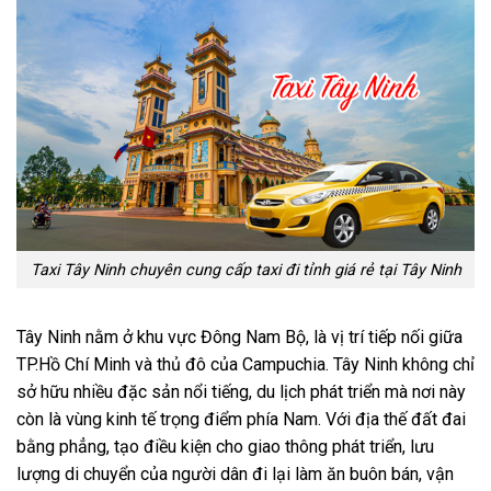
Taxi Tây Ninh chuyên cung cấp taxi đi tỉnh giá rẻ tại Tây Ninh
Tây Ninh nằm ở khu vực Đông Nam Bộ, là vị trí tiếp nối giữa
TP.Hồ Chí Minh và thủ đô của Campuchia. Tây Ninh không chỉ
sở hữu nhiều đặc sản nổi tiếng, du lịch phát triển mà nơi này
còn là vùng kinh tế trọng điểm phía Nam. Với địa thế đất đai
bằng phẳng, tạo điều kiện cho giao thông phát triển, lưu
lượng di chuyển của người dân đi lại làm ăn buôn bán, vận