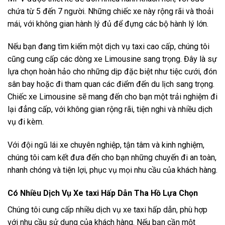
chứa từ 5 đến 7 người. Những chiếc xe này rộng rãi và thoải
mái, với không gian hành lý đủ để đựng các bộ hành lý lớn.
Nếu bạn đang tìm kiếm một dịch vụ taxi cao cấp, chúng tôi
cũng cung cấp các dòng xe Limousine sang trọng. Đây là sự
lựa chọn hoàn hảo cho những dịp đặc biệt như tiệc cưới, đón
sân bay hoặc đi tham quan các điểm đến du lịch sang trọng.
Chiếc xe Limousine sẽ mang đến cho bạn một trải nghiệm đi
lại đẳng cấp, với không gian rộng rãi, tiện nghi và nhiều dịch
vụ đi kèm.
Với đội ngũ lái xe chuyên nghiệp, tận tâm và kinh nghiệm,
chúng tôi cam kết đưa đến cho bạn những chuyến đi an toàn,
nhanh chóng và tiện lợi, phục vụ mọi nhu cầu của khách hàng.
Có Nhiều Dịch Vụ Xe taxi Hấp Dẫn Tha Hồ Lựa Chọn
Chúng tôi cung cấp nhiều dịch vụ xe taxi hấp dẫn, phù hợp
với nhu cầu sử dụng của khách hàng. Nếu bạn cần một