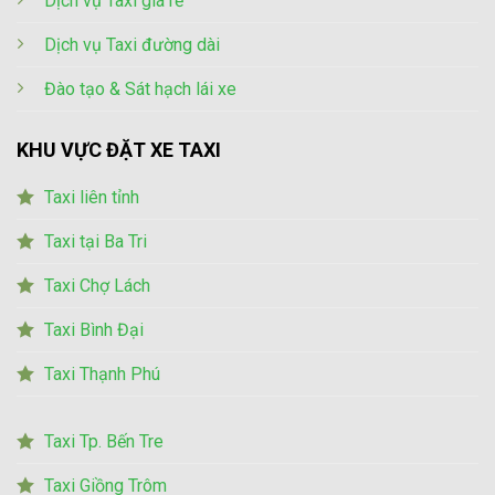
Dịch vụ Taxi giá rẻ
Dịch vụ Taxi đường dài
Đào tạo & Sát hạch lái xe
KHU VỰC ĐẶT XE TAXI
Taxi liên tỉnh
Taxi tại Ba Tri
Taxi Chợ Lách
Taxi Bình Đại
Taxi Thạnh Phú
Taxi Tp. Bến Tre
Taxi Giồng Trôm