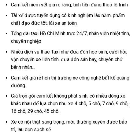
Cam kết niêm yết giá rõ ràng, tính tiền đúng theo lộ trình
Tài xế được tuyển dụng có kinh nghiệm lâu năm, phẩm
chất đạo đức tốt, lái xe an toàn
Tổng đài taxi Hồ Chí Minh trực 24/7, nhân viên nhiệt tình,
chuyên nghiệp
Nhiều dịch vụ thuê Taxi như đưa đón học sinh, cưới hỏi,
vận chuyển xe liên tỉnh, đưa đón sân bay, chuyên chở
bệnh nhân…
Cam kết giá rẻ hơn thị trường xe công nghệ bất kể quãng
đường.
Giá trọn gói cam kết không phát sinh, có nhiều dòng xe
khác nhau để lựa chọn như xe 4 chỗ, 5 chỗ, 7 chỗ, 9 chỗ,
16 chỗ, 29 chỗ, 45 chỗ…
Xe có nội thật sang trọng, mới, thường xuyên được bảo
trì, lau dọn sạch sẽ