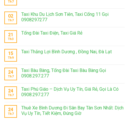
Th7
Taxi Khu Du Lịch Sơn Tiên, Taxi Cổng 11 Gọi
02
0908297277
Th7
Tổng Đài Taxi Điện, Taxi Giá Rẻ
21
Th3
Taxi Thắng Lợi Bình Dương , Đồng Nai, Đà Lạt
15
Th9
Taxi Bàu Bàng, Tổng Đài Taxi Bàu Bàng Gọi
24
0908.297.277
Th7
Taxi Phú Giáo – Dịch Vụ Uy Tín, Giá Rẻ, Gọi Là Có
24
0908.297.277
Th7
Thuê Xe Bình Dương Đi Sân Bay Tân Sơn Nhất: Dịch
24
Vụ Uy Tín, Tiết Kiệm, Đúng Giờ
Th7