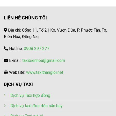
LIÊN HỆ CHÚNG TÔI
Địa chỉ: Cổng 11, Tổ 21 Kp. Vườn Dừa, P. Phước Tân, Tp.
Biên Hòa, Đồng Nai
Hotline:
0908 297 277
E-mail:
taxibienhoa@gmail.com
Website:
www.taxithangloi.net
DỊCH VỤ TAXI
Dịch vụ Taxi hợp đồng
Dịch vụ taxi đưa đón sân bay