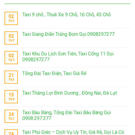
Taxi 9 chỗ , Thuê Xe 9 Chỗ, 16 Chỗ, 45 Chỗ
02
Th7
Taxi Giang Điền Trảng Bom Gọi 0908297277
02
Th7
Taxi Khu Du Lịch Sơn Tiên, Taxi Cổng 11 Gọi
02
0908297277
Th7
Tổng Đài Taxi Điện, Taxi Giá Rẻ
21
Th3
Taxi Thắng Lợi Bình Dương , Đồng Nai, Đà Lạt
15
Th9
Taxi Bàu Bàng, Tổng Đài Taxi Bàu Bàng Gọi
24
0908.297.277
Th7
Taxi Phú Giáo – Dịch Vụ Uy Tín, Giá Rẻ, Gọi Là Có
24