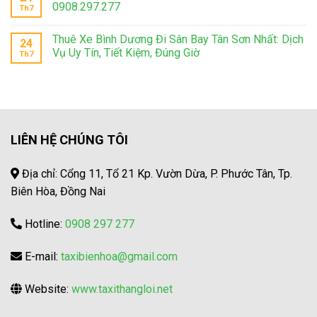
0908.297.277
Th7
Thuê Xe Bình Dương Đi Sân Bay Tân Sơn Nhất: Dịch
24
Vụ Uy Tín, Tiết Kiệm, Đúng Giờ
Th7
LIÊN HỆ CHÚNG TÔI
Địa chỉ: Cổng 11, Tổ 21 Kp. Vườn Dừa, P. Phước Tân, Tp.
Biên Hòa, Đồng Nai
Hotline:
0908 297 277
E-mail:
taxibienhoa@gmail.com
Website:
www.taxithangloi.net