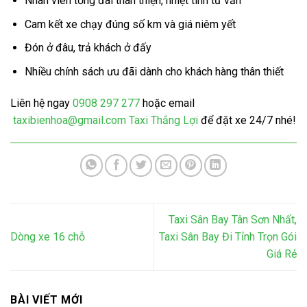
Nhân viên tổng đài thân thiện, nhiệt tình tư vấn
Cam kết xe chạy đúng số km và giá niêm yết
Đón ở đâu, trả khách ở đấy
Nhiều chính sách ưu đãi dành cho khách hàng thân thiết
Liên hệ ngay
0908 297 277
hoặc email
taxibienhoa@gmail.com
Taxi Thắng Lợi
để đặt xe 24/7 nhé!
Taxi Sân Bay Tân Sơn Nhất,
Dòng xe 16 chỗ
Taxi Sân Bay Đi Tỉnh Trọn Gói
Giá Rẻ
BÀI VIẾT MỚI