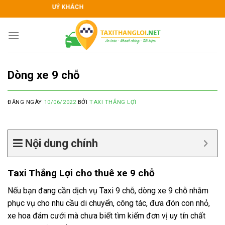
Skip
I KÍNH CHÀO QUÝ KHÁCH
to
content
Dòng xe 9 chỗ
ĐĂNG NGÀY
10/06/2022
BỞI
TAXI THẮNG LỢI
Nội dung chính
Taxi Thắng Lợi cho thuê xe 9 chỗ
Nếu bạn đang cần dịch vụ Taxi 9 chỗ, dòng xe 9 chỗ nhằm
phục vụ cho nhu cầu di chuyển, công tác, đưa đón con nhỏ,
xe hoa đám cưới mà chưa biết tìm kiếm đơn vị uy tín chất