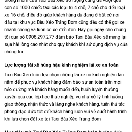
thống nhóm của Taxi Bàu Xéo số lượng cũng đã vượt qua
con số 1000 chiếc taxi các loại từ 4 chỗ, 7 chỗ cho đến loại
xe 16 chỗ, điều đó giúp khách hàng dù đang ở bất cứ nơi
đâu tại khu vực Bàu Xéo Trảng Bom cũng đều có thể gọi xe
nhanh chóng và luôn có xe đến đón. Hãy gọi ngay cho chúng
tôi qua số 0908.297.277 đảm bảo Taxi Bàu Xéo sẽ mang lại
sụa hài lòng cao nhất cho quý khách khi sử dụng dịch vụ của
chúng tôi
Lực lượng tài xế hùng hậu kinh nghiệm lái xe an toàn
Taxi Bàu Xéo luôn lựa chọn những lái xe có kinh nghiệm lâu
năm để phục vụ khách hàng đảm bảo sự an toàn trên mọi
nẻo đường mà khách hàng muốn đến, huấn luyện thường
xuyên qua các lớp học thức nghiệp vụ như xử lý tình huống
giao thông, nhận thức và lắng nghe khách hàng, tuân thủ tác
phong đạo đức tốt đế khách hàng luôn vui vẻ suốt hành trình
khi lựa chọn đặt xe tại Taxi Bàu Xéo Trảng Bom