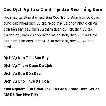
Các Dịch Vụ Taxi Chính Tại Bàu Xéo Trảng Bom
Hiện nay tại tổng đài Taxi Bàu Xéo Trảng Bom bạn sẽ được
cung cấp nhiều dịch vụ giá rẻ có thể lựa chọn như: dịch vụ
đón tiễn sân bay, dịch vụ tham quan du lịch, dịch vụ taxi
đường dài, dịch vụ hợp đồng xe dài hạn, dịch vụ đưa rước
học sinh sinh viên, dịch vụ đưa đón dâu, dịch vụ xe hoa
cưới…
Dịch Vụ Đón Tiễn Sân Bay
Dịch Vụ Tham Quan Du Lịch
Dịch Vụ Đưa Đón Dâu
Dịch Vụ Cho Thuê Xe Hoa
Kinh Nghiệm Lựa Chọn Taxi Bàu Xéo Trảng Bom Chuẩn
Giá Rẻ Bạn Nên Biết