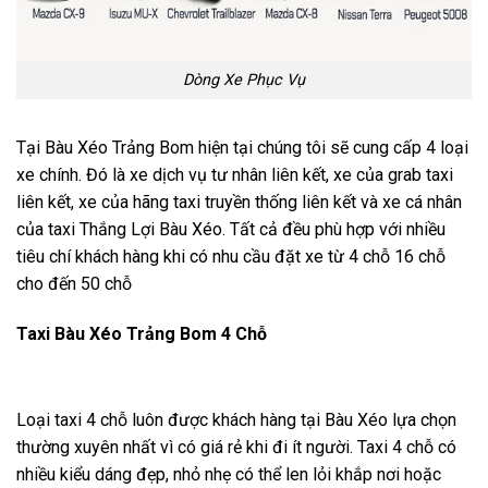
Dòng Xe Phục Vụ
Tại Bàu Xéo Trảng Bom hiện tại chúng tôi sẽ cung cấp 4 loại
xe chính. Đó là xe dịch vụ tư nhân liên kết, xe của grab taxi
liên kết, xe của hãng taxi truyền thống liên kết và xe cá nhân
của taxi Thắng Lợi Bàu Xéo. Tất cả đều phù hợp với nhiều
tiêu chí khách hàng khi có nhu cầu đặt xe từ 4 chỗ 16 chỗ
cho đến 50 chỗ
Taxi Bàu Xéo Trảng Bom 4 Chỗ
Loại taxi 4 chỗ luôn được khách hàng tại Bàu Xéo lựa chọn
thường xuyên nhất vì có giá rẻ khi đi ít người. Taxi 4 chỗ có
nhiều kiểu dáng đẹp, nhỏ nhẹ có thể len lỏi khắp nơi hoặc