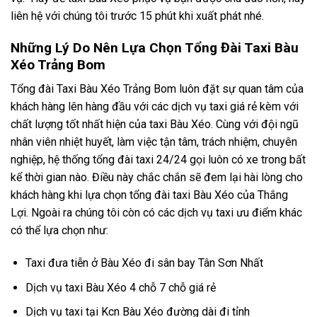
liên hệ với chúng tôi trước 15 phút khi xuất phát nhé.
Những Lý Do Nên Lựa Chọn Tổng Đài Taxi Bàu
Xéo Trảng Bom
Tổng đài Taxi Bàu Xéo Trảng Bom luôn đặt sự quan tâm của
khách hàng lên hàng đầu với các dịch vụ taxi giá rẻ kèm với
chất lượng tốt nhất hiện của taxi Bàu Xéo. Cùng với đội ngũ
nhân viên nhiệt huyết, làm việc tận tâm, trách nhiệm, chuyên
nghiệp, hệ thống tổng đài taxi 24/24 gọi luôn có xe trong bất
kể thời gian nào. Điều này chắc chắn sẽ đem lại hài lòng cho
khách hàng khi lựa chọn tổng đài taxi Bàu Xéo của Thắng
Lợi. Ngoài ra chúng tôi còn có các dịch vụ taxi ưu điểm khác
có thể lựa chọn như:
Taxi đưa tiễn ở Bàu Xéo đi sân bay Tân Sơn Nhất
Dịch vụ taxi Bàu Xéo 4 chỗ 7 chỗ giá rẻ
Dịch vụ taxi tại Kcn Bàu Xéo đường dài đi tỉnh