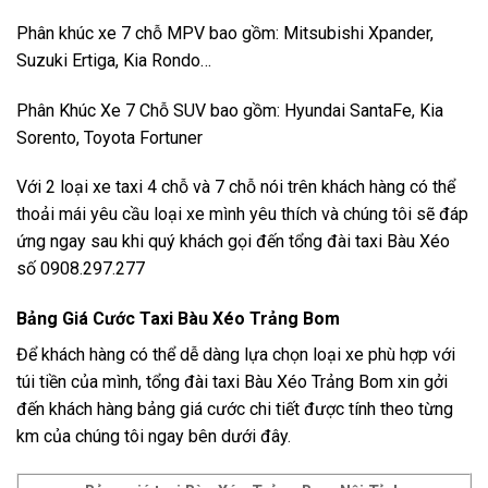
Phân khúc xe 7 chỗ MPV bao gồm: Mitsubishi Xpander,
Suzuki Ertiga, Kia Rondo…
Phân Khúc Xe 7 Chỗ SUV bao gồm: Hyundai SantaFe, Kia
Sorento, Toyota Fortuner
Với 2 loại xe taxi 4 chỗ và 7 chỗ nói trên khách hàng có thể
thoải mái yêu cầu loại xe mình yêu thích và chúng tôi sẽ đáp
ứng ngay sau khi quý khách gọi đến tổng đài taxi Bàu Xéo
số 0908.297.277
Bảng Giá Cước Taxi Bàu Xéo Trảng Bom
Để khách hàng có thể dễ dàng lựa chọn loại xe phù hợp với
túi tiền của mình, tổng đài taxi Bàu Xéo Trảng Bom xin gởi
đến khách hàng bảng giá cước chi tiết được tính theo từng
km của chúng tôi ngay bên dưới đây.