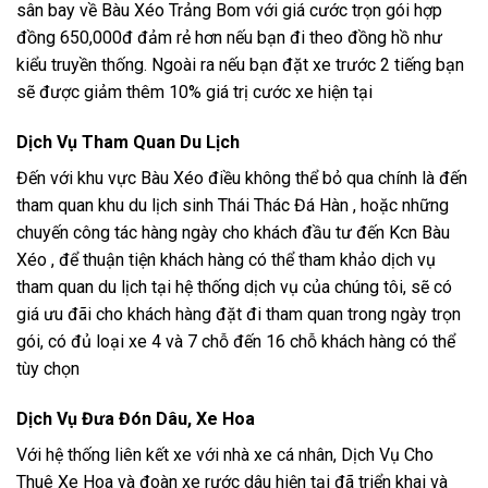
sân bay về Bàu Xéo Trảng Bom với giá cước trọn gói hợp
đồng 650,000đ đảm rẻ hơn nếu bạn đi theo đồng hồ như
kiểu truyền thống. Ngoài ra nếu bạn đặt xe trước 2 tiếng bạn
sẽ được giảm thêm 10% giá trị cước xe hiện tại
Dịch Vụ Tham Quan Du Lịch
Đến với khu vực Bàu Xéo điều không thể bỏ qua chính là đến
tham quan khu du lịch sinh Thái Thác Đá Hàn , hoặc những
chuyến công tác hàng ngày cho khách đầu tư đến Kcn Bàu
Xéo , để thuận tiện khách hàng có thể tham khảo dịch vụ
tham quan du lịch tại hệ thống dịch vụ của chúng tôi, sẽ có
giá ưu đãi cho khách hàng đặt đi tham quan trong ngày trọn
gói, có đủ loại xe 4 và 7 chỗ đến 16 chỗ khách hàng có thể
tùy chọn
Dịch Vụ Đưa Đón Dâu, Xe Hoa
Với hệ thống liên kết xe với nhà xe cá nhân, Dịch Vụ Cho
Thuê Xe Hoa và đoàn xe rước dâu hiện tại đã triển khai và