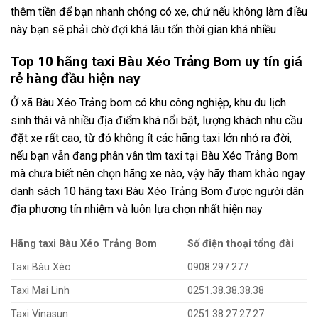
thêm tiền để bạn nhanh chóng có xe, chứ nếu không làm điều
này bạn sẽ phải chờ đợi khá lâu tốn thời gian khá nhiều
Top 10 hãng taxi Bàu Xéo Trảng Bom uy tín giá
rẻ hàng đầu hiện nay
Ở xã Bàu Xéo Trảng bom có khu công nghiệp, khu du lịch
sinh thái và nhiều địa điểm khá nổi bật, lượng khách nhu cầu
đặt xe rất cao, từ đó không ít các hãng taxi lớn nhỏ ra đời,
nếu bạn vẫn đang phân vân tìm taxi tại Bàu Xéo Trảng Bom
mà chưa biết nên chọn hãng xe nào, vậy hãy tham khảo ngay
danh sách 10 hãng taxi Bàu Xéo Trảng Bom được người dân
địa phương tín nhiệm và luôn lựa chọn nhất hiện nay
Hãng taxi Bàu Xéo Trảng Bom
Số điện thoại tổng đài
Taxi Bàu Xéo
0908.297.277
Taxi Mai Linh
0251.38.38.38.38
Taxi Vinasun
0251.38.27.27.27