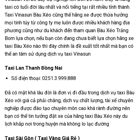
taxi có tuổi đời lâu nhất và nổi tiếng tại rất nhiều tỉnh thành.
Taxi Vinasun Bàu Xéo cũng thế hãng xe được thừa hưởng
mọi tinh túy từ công ty mẹ luôn được nhiều khách hàng địa
phương cũng như du khách đến tham quan Bàu Xéo Trảng
Bom lựa chọn, nếu bạn còn đang chưa biết lựa chọn hãng xe
taxi Bàu Xéo nào thì đây chính là đề xuất tốt nhất mà bạn có
thể an tâm sử dụng dịch vụ taxi Vinasun
Taxi Lan Thanh Đồng Nai
Số điện thoại: 0251.3.999.888
Đã có mặt khá lâu đời là đơn vị đi đầu trong dịch vụ taxi Bàu
Xéo với giá cả phải chăng, dịch vụ chất lượng, tài xế chuyên
nghiệp được đào tạo chuyên môn cao khá rành đường nên
bạn có thể tin tưởng đặt xe của hãng taxi Bàu Xéo này du
lịch khắp nơi trong huyện mà không lo lạc đường
Taxi Sài Gòn ( Taxi Vàng Giá Rẻ )