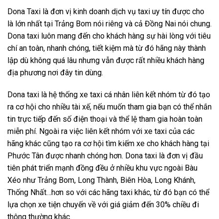
Dona Taxi là đơn vị kinh doanh dịch vụ taxi uy tín được cho
là lớn nhất tại Trảng Bom nói riêng và cả Đồng Nai nói chung.
Dona taxi luôn mang đến cho khách hàng sự hài lòng với tiêu
chí an toàn, nhanh chóng, tiết kiệm mà từ đó hãng này thành
lập dù không quá lâu nhưng vẫn được rất nhiều khách hàng
địa phương nơi đây tin dùng.
Dona taxi là hệ thống xe taxi cá nhân liên kết nhóm từ đó tạo
ra cơ hội cho nhiều tài xế, nếu muốn tham gia bạn có thể nhắn
tin trực tiếp đến số điện thoại và thể lệ tham gia hoàn toàn
miễn phí. Ngoài ra việc liên kết nhóm với xe taxi của các
hãng khác cũng tạo ra cơ hội tìm kiếm xe cho khách hàng tại
Phước Tân được nhanh chóng hơn. Dona taxi là đơn vị đầu
tiên phát triển mạnh đồng đều ở nhiều khu vực ngoài Bàu
Xéo như Trảng Bom, Long Thành, Biên Hòa, Long Khánh,
Thống Nhất…hơn so với các hãng taxi khác, từ đó bạn có thể
lựa chọn xe tiện chuyến về với giá giảm đến 30% chiều đi
thông thường khác.