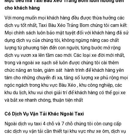
Mục tiêu mà Taxi Bàu Xéo Trảng Bom luôn hướng đến
cho khách hàng
Với mong muốn mọi khách hàng đều được thừa hưởng các
dịch vụ tốt nhất, Taxi Bàu Xéo Trảng Bom chúng tôi cam kết:
Mọi chính sách luôn bảo mật tuyệt đối với khách hàng đã sử
dụng dịch vụ của chúng tôi, không ngừng nâng cao chất
lượng từ phương tiện đến con người, từng bước mở rộng
dịch vụ vươn xa lên tầm cao mới. Các loại xe đời mới nhất,
trong và ngoài xe sạch sẽ luôn được chúng tôi cài thêm
chức năng an toàn, giám sát hành trình để khách hàng yên
tâm cho những chuyến đi xa, tăng số lượng xe phủ rộng mọi
ngóc ngách trong khu vực Bàu Xéo , khu công nghiệp, các
khu du lịch, khu vui chơi giải trí để khách hàng có thể gọi xe
và bắt xe nhanh chóng, thuận tiện nhất
Có Dịch Vụ Vận Tải Khác Ngoài Taxi
Ngoài dịch vụ taxi 4 chỗ và 7 chỗ chúng tôi còn cung cấp
các dịch vụ vận tải cần thiết tại khu vực như xe ôm, dịch vụ