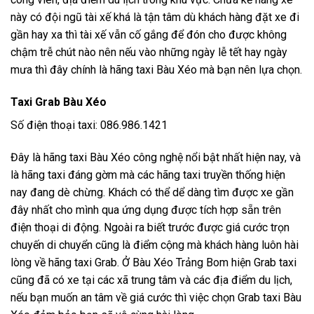
này có đội ngũ tài xế khá là tận tâm dù khách hàng đặt xe đi
gần hay xa thì tài xế vẫn cố gắng để đón cho được không
chậm trễ chút nào nên nếu vào những ngày lễ tết hay ngày
mưa thì đây chính là hãng taxi Bàu Xéo mà bạn nên lựa chọn.
Taxi Grab Bàu Xéo
Số điện thoại taxi: 086.986.1421
Đây là hãng taxi Bàu Xéo công nghệ nổi bật nhất hiện nay, và
là hãng taxi đáng gờm mà các hãng taxi truyền thống hiện
nay đang dè chừng. Khách có thể dể dàng tìm được xe gần
đây nhất cho mình qua ứng dụng được tích hợp sẵn trên
điện thoại di động. Ngoài ra biết trước được giá cước trọn
chuyến di chuyển cũng là điểm cộng mà khách hàng luôn hài
lòng về hãng taxi Grab. Ở Bàu Xéo Trảng Bom hiện Grab taxi
cũng đã có xe tại các xã trung tâm và các địa điểm du lịch,
nếu bạn muốn an tâm về giá cước thì việc chọn Grab taxi Bàu