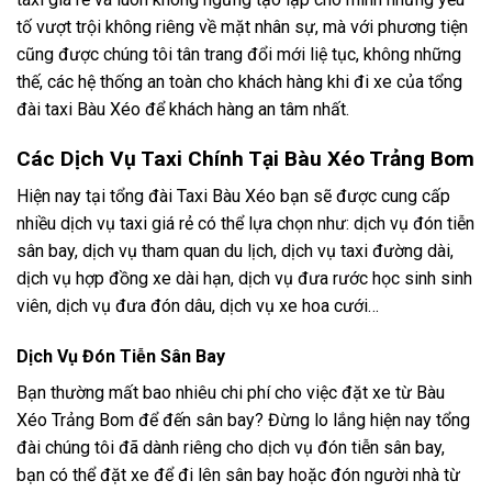
tố vượt trội không riêng về mặt nhân sự, mà với phương tiện
cũng được chúng tôi tân trang đổi mới liệ tục, không những
thế, các hệ thống an toàn cho khách hàng khi đi xe của tổng
đài taxi Bàu Xéo để khách hàng an tâm nhất.
Các Dịch Vụ Taxi Chính Tại Bàu Xéo Trảng Bom
Hiện nay tại tổng đài Taxi Bàu Xéo bạn sẽ được cung cấp
nhiều dịch vụ taxi giá rẻ có thể lựa chọn như: dịch vụ đón tiễn
sân bay, dịch vụ tham quan du lịch, dịch vụ taxi đường dài,
dịch vụ hợp đồng xe dài hạn, dịch vụ đưa rước học sinh sinh
viên, dịch vụ đưa đón dâu, dịch vụ xe hoa cưới…
Dịch Vụ Đón Tiễn Sân Bay
Bạn thường mất bao nhiêu chi phí cho việc đặt xe từ Bàu
Xéo Trảng Bom để đến sân bay? Đừng lo lắng hiện nay tổng
đài chúng tôi đã dành riêng cho dịch vụ đón tiễn sân bay,
bạn có thể đặt xe để đi lên sân bay hoặc đón người nhà từ