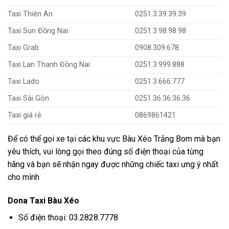
Taxi Thiên An
0251.3.39.39.39
Taxi Sun Đồng Nai
0251.3.98.98.98
Taxi Grab
0908.309.678
Taxi Lan Thanh Đồng Nai
0251.3.999.888
Taxi Lado
0251.3.666.777
Taxi Sài Gòn
0251.36.36.36.36
Taxi giá rẻ
0869861421
Để có thể gọi xe tại các khu vực Bàu Xéo Trảng Bom mà bạn
yêu thích, vui lòng gọi theo đúng số điện thoại của từng
hãng và bạn sẽ nhận ngay được những chiếc taxi ưng ý nhất
cho mình
Dona Taxi Bàu Xéo
Số điện thoại: 03.2828.7778