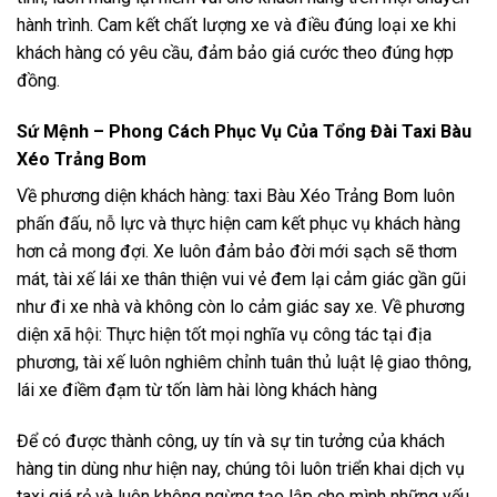
hành trình. Cam kết chất lượng xe và điều đúng loại xe khi
khách hàng có yêu cầu, đảm bảo giá cước theo đúng hợp
đồng.
Sứ Mệnh – Phong Cách Phục Vụ Của Tổng Đài Taxi Bàu
Xéo Trảng Bom
Về phương diện khách hàng: taxi Bàu Xéo Trảng Bom luôn
phấn đấu, nỗ lực và thực hiện cam kết phục vụ khách hàng
hơn cả mong đợi. Xe luôn đảm bảo đời mới sạch sẽ thơm
mát, tài xế lái xe thân thiện vui vẻ đem lại cảm giác gần gũi
như đi xe nhà và không còn lo cảm giác say xe. Về phương
diện xã hội: Thực hiện tốt mọi nghĩa vụ công tác tại địa
phương, tài xế luôn nghiêm chỉnh tuân thủ luật lệ giao thông,
lái xe điềm đạm từ tốn làm hài lòng khách hàng
Để có được thành công, uy tín và sự tin tưởng của khách
hàng tin dùng như hiện nay, chúng tôi luôn triển khai dịch vụ
taxi giá rẻ và luôn không ngừng tạo lập cho mình những yếu