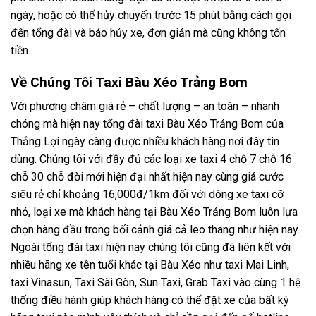
ngày, hoặc có thể hủy chuyến trước 15 phút bằng cách gọi
đến tổng đài và báo hủy xe, đơn giản mà cũng không tốn
tiền.
Về Chúng Tôi Taxi Bàu Xéo Trảng Bom
Với phương châm giá rẻ – chất lượng – an toàn – nhanh
chóng mà hiện nay tổng đài taxi Bàu Xéo Trảng Bom của
Thắng Lợi ngày càng được nhiều khách hàng nơi đây tin
dùng. Chúng tôi với đầy đủ các loại xe taxi 4 chỗ 7 chỗ 16
chỗ 30 chỗ đời mới hiện đại nhất hiện nay cùng giá cước
siêu rẻ chỉ khoảng 16,000đ/1km đối với dòng xe taxi cỡ
nhỏ, loại xe mà khách hàng tại Bàu Xéo Trảng Bom luôn lựa
chọn hàng đầu trong bối cảnh giá cả leo thang như hiện nay.
Ngoài tổng đài taxi hiện nay chúng tôi cũng đã liên kết với
nhiều hãng xe tên tuổi khác tại Bàu Xéo như taxi Mai Linh,
taxi Vinasun, Taxi Sài Gòn, Sun Taxi, Grab Taxi vào cùng 1 hệ
thống điều hành giúp khách hàng có thể đặt xe của bất kỳ