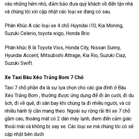
vào những hẻm nhỏ, đảm bảo đưa quý khách về đến tận nhà
và chúng tôi xin cập nhật các loại xe đang có sau.
Phân Khúc A các loại xe 4 chỗ Huyndai i10, Kia Moning,
Suzuki Celerio, toyota wigo, Honda Brio
Phân khúc B là Toyota Vios, Honda City, Nissan Sunny,
Hyundai Accent, Mitsubishi Attrage, Kia Rio, Suzuki Ciaz,
Suzuki Swift.
Xe Taxi Bàu Xéo Trảng Bom 7 Chỗ
Taxi 7 chỗ phần đa là sự lựa chọn cho các gia đình ở Bàu
Xéo Trảng Bom , thường được ứng dụng để đi ăn cưới, đi du
lịch, đi về quê, đi sân bay khi chúng ta đi nhiều người, và có
nhiều hành lý cần mang theo. Ngoài sự rộng rãi thì xe 7 chỗ
gầm cao, thoáng mát có 2 dàn máy lạnh, đem đến cảm giác
thoải mái và không bị say xe. Các loại xe mà chúng tôi có sẽ
cập nhật bên dưới