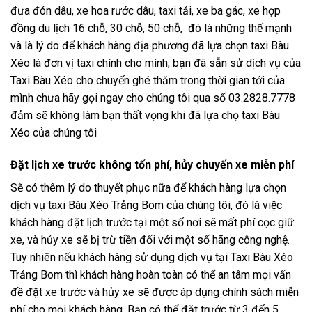
đưa đón dâu, xe hoa rước dâu, taxi tải, xe ba gác, xe hợp
đồng du lịch 16 chỗ, 30 chỗ, 50 chỗ, đó là những thế mạnh
và là lý do để khách hàng địa phương đã lựa chọn taxi Bàu
Xéo là đơn vị taxi chính cho mình, bạn đã sẵn sử dịch vụ của
Taxi Bàu Xéo cho chuyến ghé thăm trong thời gian tới của
mình chưa hãy gọi ngay cho chúng tôi qua số 03.2828.7778
đảm sẽ không làm bạn thất vọng khi đã lựa chọ taxi Bàu
Xéo của chúng tôi
Đặt lịch xe trước không tốn phí, hủy chuyến xe miễn phí
Sẽ có thêm lý do thuyết phục nữa để khách hàng lựa chọn
dịch vụ taxi Bàu Xéo Trảng Bom của chúng tôi, đó là việc
khách hàng đặt lịch trước tại một số nơi sẽ mất phí cọc giữ
xe, và hủy xe sẽ bị trừ tiền đối với một số hãng công nghệ.
Tuy nhiên nếu khách hàng sử dụng dịch vụ tại Taxi Bàu Xéo
Trảng Bom thì khách hàng hoàn toàn có thể an tâm mọi vấn
đề đặt xe trước và hủy xe sẽ được áp dụng chính sách miễn
phí cho mọi khách hàng. Bạn có thể đặt trước từ 3 đến 5