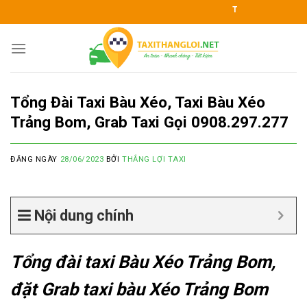
Skip
TAXI THẮNG LỢI KÍNH CHÀO Q
to
content
Tổng Đài Taxi Bàu Xéo, Taxi Bàu Xéo
Trảng Bom, Grab Taxi Gọi 0908.297.277
ĐĂNG NGÀY
28/06/2023
BỞI
THẮNG LỢI TAXI
Nội dung chính
Tổng đài taxi Bàu Xéo Trảng Bom,
đặt Grab taxi bàu Xéo Trảng Bom