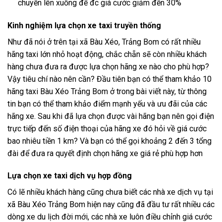
chuyến lên xuống để đc giá cước giảm đến 30%
Kinh nghiệm lựa chọn xe taxi truyền thống
Như đã nói ở trên tại xã Bàu Xéo, Trảng Bom có rất nhiều
hãng taxi lớn nhỏ hoạt động, chắc chẵn sẽ còn nhiều khách
hàng chưa đưa ra được lựa chọn hãng xe nào cho phù hợp?
Vậy tiêu chí nào nên cần? Đầu tiên bạn có thể tham khảo 10
hãng taxi Bàu Xéo Trảng Bom ở trong bài viết này, từ thông
tin bạn có thể tham khảo điểm mạnh yếu và ưu đãi của các
hãng xe. Sau khi đã lựa chọn được vài hãng bạn nên gọi điện
trực tiếp đến số điện thoại của hãng xe đó hỏi về giá cước
bao nhiêu tiền 1 km? Và bạn có thể gọi khoảng 2 đến 3 tổng
đài để đưa ra quyết định chọn hãng xe giá rẻ phù hợp hơn
Lựa chọn xe taxi dịch vụ hợp đồng
Có lẽ nhiều khách hàng cũng chưa biết các nhà xe dịch vụ tại
xã Bàu Xéo Trảng Bom hiện nay cũng đã đầu tư rất nhiều các
dòng xe du lịch đời mới, các nhà xe luôn điều chỉnh giá cước