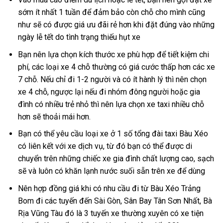
sớm ít nhất 1 tuần để đảm bảo còn chỗ cho mình cũng
như sẽ có được giá ưu đãi rẻ hơn khi đặt đúng vào những
ngày lễ tết do tình trạng thiếu hụt xe
Bạn nên lựa chọn kích thước xe phù hợp để tiết kiệm chi
phí, các loại xe 4 chỗ thường có giá cước thấp hơn các xe
7 chỗ. Nếu chỉ đi 1-2 người và có ít hành lý thì nên chọn
xe 4 chỗ, ngược lại nếu đi nhóm đông người hoặc gia
đình có nhiều trẻ nhỏ thì nên lựa chọn xe taxi nhiều chỗ
hơn sẽ thoải mái hơn.
Bạn có thể yêu cầu loại xe ở 1 số tổng đài taxi Bàu Xéo
có liên kết với xe dịch vụ, từ đó bạn có thể được di
chuyển trên những chiếc xe gia đình chất lượng cao, sạch
sẽ và luôn có khăn lạnh nước suối sẵn trên xe để dùng
Nên hợp đồng giá khi có nhu cầu đi từ Bàu Xéo Trảng
Bom đi các tuyến đến Sài Gòn, Sân Bay Tân Sơn Nhất, Bà
Rịa Vũng Tàu đó là 3 tuyến xe thường xuyên có xe tiện