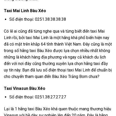
Taxi Mai Linh Bàu Xéo
Số điện thoại: 0251.38.38.38.38
Có lẽ ai cũng đã từng nghe qua và từng biết đến taxi Mai
Linh rồi, bởi taxi Mai Linh là một hãng khá phổ biến hiện nay
đã có mặt trên khắp 64 tỉnh thành Việt Nam. Đây cũng là một
trong số hãng taxi Bàu Xéo được lựa chọn nhiều nhất không
những là khách hàng địa phương và ngay cả khách du lịch
đến với nơi đây cũng thường xuyên lựa chọn hãng taxi đầy
uy tín này. Bạn đã lưu số điện thoại taxi Mai Linh để chuẩn bị
cho chuyến tham quan đến Bàu Xéo Trảng Bom chưa?
Taxi Vinasun Bàu Xéo
Số điện thoại: 0251.38.27.27.27
Lại là 1 hãng taxi Bàu Xéo khá quen thuộc mang thương hiệu
Vinasun với bề dày sự nghiệp lên đến 20 năm. Đây là hãng