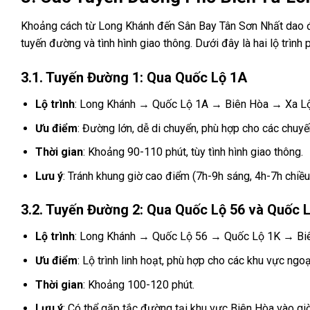
Khoảng cách từ Long Khánh đến Sân Bay Tân Sơn Nhất dao độn
tuyến đường và tình hình giao thông. Dưới đây là hai lộ trình 
3.1. Tuyến Đường 1: Qua Quốc Lộ 1A
Lộ trình
: Long Khánh → Quốc Lộ 1A → Biên Hòa → Xa L
Ưu điểm
: Đường lớn, dễ di chuyển, phù hợp cho các chuyế
Thời gian
: Khoảng 90-110 phút, tùy tình hình giao thông.
Lưu ý
: Tránh khung giờ cao điểm (7h-9h sáng, 4h-7h chiều
3.2. Tuyến Đường 2: Qua Quốc Lộ 56 và Quốc 
Lộ trình
: Long Khánh → Quốc Lộ 56 → Quốc Lộ 1K → Bi
Ưu điểm
: Lộ trình linh hoạt, phù hợp cho các khu vực ngo
Thời gian
: Khoảng 100-120 phút.
Lưu ý
: Có thể gặp tắc đường tại khu vực Biên Hòa vào gi