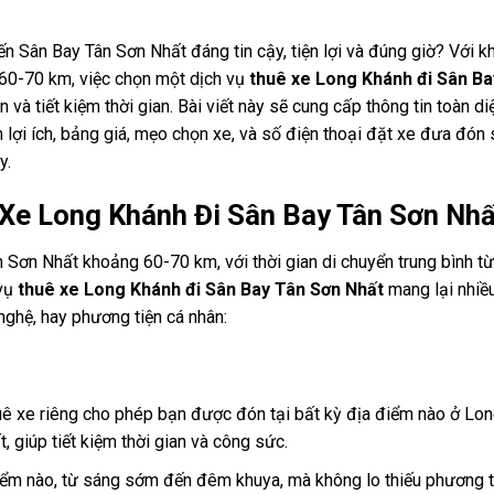
n Sân Bay Tân Sơn Nhất đáng tin cậy, tiện lợi và đúng giờ? Với 
60-70 km, việc chọn một dịch vụ
thuê xe Long Khánh đi Sân Ba
 và tiết kiệm thời gian. Bài viết này sẽ cung cấp thông tin toàn di
 lợi ích, bảng giá, mẹo chọn xe, và số điện thoại đặt xe đưa đón
y.
ê Xe Long Khánh Đi Sân Bay Tân Sơn Nhấ
 Sơn Nhất khoảng 60-70 km, với thời gian di chuyển trung bình từ
 vụ
thuê xe Long Khánh đi Sân Bay Tân Sơn Nhất
mang lại nhiề
 nghệ, hay phương tiện cá nhân:
huê xe riêng cho phép bạn được đón tại bất kỳ địa điểm nào ở Lo
, giúp tiết kiệm thời gian và công sức.
 điểm nào, từ sáng sớm đến đêm khuya, mà không lo thiếu phương t