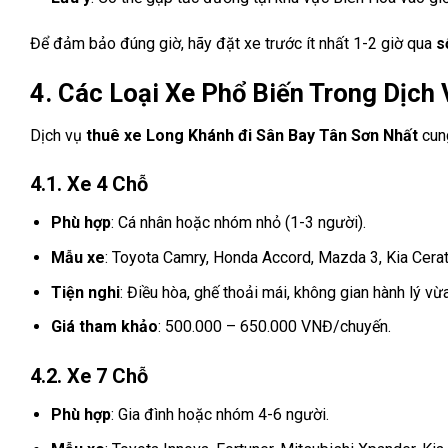
Để đảm bảo đúng giờ, hãy đặt xe trước ít nhất 1-2 giờ qua
s
4. Các Loại Xe Phổ Biến Trong Dịch
Dịch vụ
thuê xe Long Khánh đi Sân Bay Tân Sơn Nhất
cung
4.1. Xe 4 Chỗ
Phù hợp
: Cá nhân hoặc nhóm nhỏ (1-3 người).
Mẫu xe
: Toyota Camry, Honda Accord, Mazda 3, Kia Cerat
Tiện nghi
: Điều hòa, ghế thoải mái, không gian hành lý vừ
Giá tham khảo
: 500.000 – 650.000 VNĐ/chuyến.
4.2. Xe 7 Chỗ
Phù hợp
: Gia đình hoặc nhóm 4-6 người.