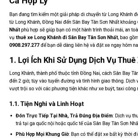
Cả Hợp Lý
Bạn đang tìm kiếm một giải pháp di chuyển từ Long Khánh đế
từ Long Khánh, Đồng Nai đến Sân Bay Tân Sơn Nhất khoảng 
Nhất
phù hợp sẽ giúp bạn có một hành trình thoải mái, an toàn
vụ
thuê xe Long Khánh đi Sân Bay Tân Sơn Nhất
, bao gồm
0908.297.277
để bạn dễ dàng liên hệ và đặt xe ngay hôm na
1. Lợi Ích Khi Sử Dụng Dịch Vụ Thu
Long Khánh, thành phố thuộc tỉnh Đồng Nai, cách Sân Bay Tân
đến 2 giờ, tùy vào tuyến đường và tình hình giao thông. Dịch
vượt trội so với các phương tiện khác như xe buýt, taxi công
1.1. Tiện Nghi và Linh Hoạt
Đón Trực Tiếp Tại Nhà, Trả Đúng Địa Điểm
: Dịch vụ t
trả tại ga quốc nội hoặc quốc tế của Sân Bay Tân Sơn Nhất
Phù Hợp Mọi Khung Giờ
: Bạn có thể đặt xe bất kỳ thời