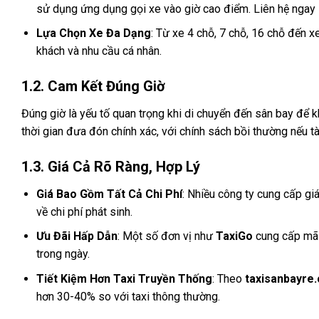
sử dụng ứng dụng gọi xe vào giờ cao điểm. Liên hệ ngay
Lựa Chọn Xe Đa Dạng
: Từ xe 4 chỗ, 7 chỗ, 16 chỗ đến x
khách và nhu cầu cá nhân.
1.2. Cam Kết Đúng Giờ
Đúng giờ là yếu tố quan trọng khi di chuyển đến sân bay để 
thời gian đưa đón chính xác, với chính sách bồi thường nếu t
1.3. Giá Cả Rõ Ràng, Hợp Lý
Giá Bao Gồm Tất Cả Chi Phí
: Nhiều công ty cung cấp giá
về chi phí phát sinh.
Ưu Đãi Hấp Dẫn
: Một số đơn vị như
TaxiGo
cung cấp mã 
trong ngày.
Tiết Kiệm Hơn Taxi Truyền Thống
: Theo
taxisanbayre
hơn 30-40% so với taxi thông thường.