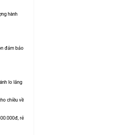
ượng hành
luôn đảm bảo
ránh lo lắng
ho chiều về
500.000đ, rẻ