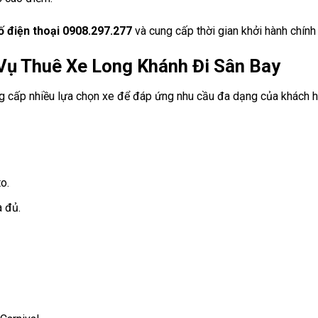
ố điện thoại 0908.297.277
và cung cấp thời gian khởi hành chính
 Vụ Thuê Xe Long Khánh Đi Sân Bay
 cấp nhiều lựa chọn xe để đáp ứng nhu cầu đa dạng của khách h
o.
a đủ.