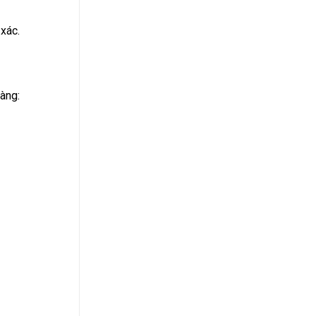
 xác.
àng: