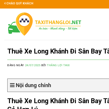
Skip
O QUÝ KHÁCH
to
content
Thuê Xe Long Khánh Đi Sân Bay T
ĐĂNG NGÀY
24/07/2025
BỞI
THẮNG LỢI TAXI
Nội dung chính
Thuê Xe Long Khánh Đi Sân Bay T