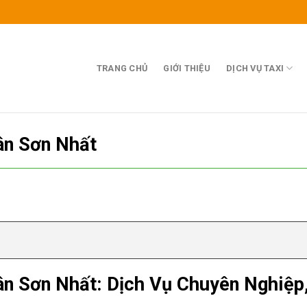
TRANG CHỦ
GIỚI THIỆU
DỊCH VỤ TAXI
ân Sơn Nhất
ân Sơn Nhất: Dịch Vụ Chuyên Nghiệp,