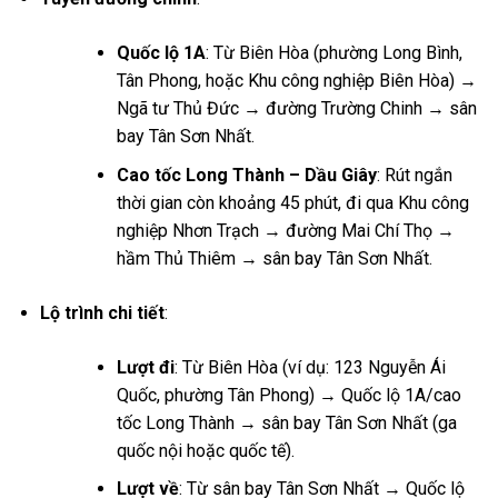
Quốc lộ 1A
: Từ Biên Hòa (phường Long Bình,
Tân Phong, hoặc Khu công nghiệp Biên Hòa) →
Ngã tư Thủ Đức → đường Trường Chinh → sân
bay Tân Sơn Nhất.
Cao tốc Long Thành – Dầu Giây
: Rút ngắn
thời gian còn khoảng 45 phút, đi qua Khu công
nghiệp Nhơn Trạch → đường Mai Chí Thọ →
hầm Thủ Thiêm → sân bay Tân Sơn Nhất.
Lộ trình chi tiết
:
Lượt đi
: Từ Biên Hòa (ví dụ: 123 Nguyễn Ái
Quốc, phường Tân Phong) → Quốc lộ 1A/cao
tốc Long Thành → sân bay Tân Sơn Nhất (ga
quốc nội hoặc quốc tế).
Lượt về
: Từ sân bay Tân Sơn Nhất → Quốc lộ