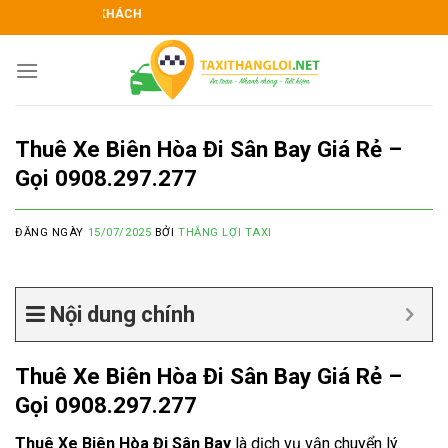
Skip
TAXI THẮNG LỢI KÍ
to
content
Thuê Xe Biên Hòa Đi Sân Bay Giá Rẻ –
Gọi 0908.297.277
ĐĂNG NGÀY
15/07/2025
BỞI
THẮNG LỢI TAXI
Nội dung chính
Thuê Xe Biên Hòa Đi Sân Bay Giá Rẻ –
Gọi 0908.297.277
Thuê Xe Biên Hòa Đi Sân Bay
là dịch vụ vận chuyển lý