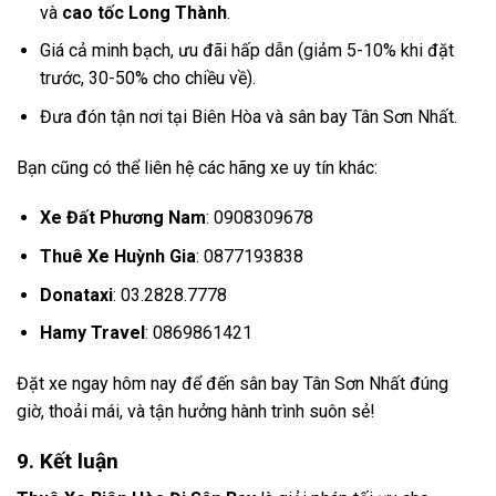
và
cao tốc Long Thành
.
Giá cả minh bạch, ưu đãi hấp dẫn (giảm 5-10% khi đặt
trước, 30-50% cho chiều về).
Đưa đón tận nơi tại Biên Hòa và sân bay Tân Sơn Nhất.
Bạn cũng có thể liên hệ các hãng xe uy tín khác:
Xe Đất Phương Nam
: 0908309678
Thuê Xe Huỳnh Gia
: 0877193838
Donataxi
: 03.2828.7778
Hamy Travel
: 0869861421
Đặt xe ngay hôm nay để đến sân bay Tân Sơn Nhất đúng
giờ, thoải mái, và tận hưởng hành trình suôn sẻ!
9. Kết luận