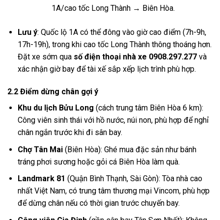
1A/cao tốc Long Thành → Biên Hòa.
Lưu ý
: Quốc lộ 1A có thể đông vào giờ cao điểm (7h-9h,
17h-19h), trong khi cao tốc Long Thành thông thoáng hơn.
Đặt xe sớm qua
số điện thoại nhà xe 0908.297.277
và
xác nhận giờ bay để tài xế sắp xếp lịch trình phù hợp.
2.2 Điểm dừng chân gợi ý
Khu du lịch Bửu Long
(cách trung tâm Biên Hòa 6 km):
Công viên sinh thái với hồ nước, núi non, phù hợp để nghỉ
chân ngắn trước khi đi sân bay.
Chợ Tân Mai
(Biên Hòa): Ghé mua đặc sản như bánh
tráng phơi sương hoặc gỏi cá Biên Hòa làm quà.
Landmark 81
(Quận Bình Thạnh, Sài Gòn): Tòa nhà cao
nhất Việt Nam, có trung tâm thương mại Vincom, phù hợp
để dừng chân nếu có thời gian trước chuyến bay.