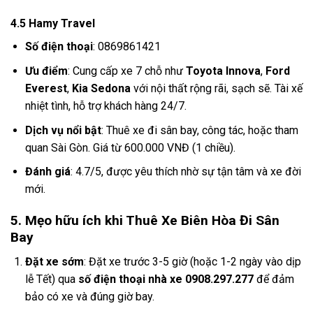
4.5 Hamy Travel
Số điện thoại
: 0869861421
Ưu điểm
: Cung cấp xe 7 chỗ như
Toyota Innova
,
Ford
Everest
,
Kia Sedona
với nội thất rộng rãi, sạch sẽ. Tài xế
nhiệt tình, hỗ trợ khách hàng 24/7.
Dịch vụ nổi bật
: Thuê xe đi sân bay, công tác, hoặc tham
quan Sài Gòn. Giá từ 600.000 VNĐ (1 chiều).
Đánh giá
: 4.7/5, được yêu thích nhờ sự tận tâm và xe đời
mới.
5. Mẹo hữu ích khi Thuê Xe Biên Hòa Đi Sân
Bay
Đặt xe sớm
: Đặt xe trước 3-5 giờ (hoặc 1-2 ngày vào dịp
lễ Tết) qua
số điện thoại nhà xe 0908.297.277
để đảm
bảo có xe và đúng giờ bay.