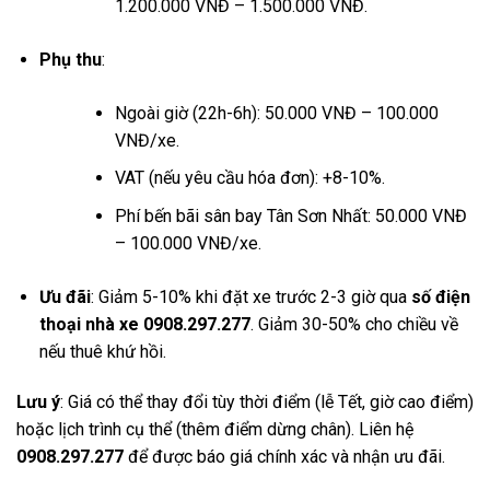
1.200.000 VNĐ – 1.500.000 VNĐ.
Phụ thu
:
Ngoài giờ (22h-6h): 50.000 VNĐ – 100.000
VNĐ/xe.
VAT (nếu yêu cầu hóa đơn): +8-10%.
Phí bến bãi sân bay Tân Sơn Nhất: 50.000 VNĐ
– 100.000 VNĐ/xe.
Ưu đãi
: Giảm 5-10% khi đặt xe trước 2-3 giờ qua
số điện
thoại nhà xe 0908.297.277
. Giảm 30-50% cho chiều về
nếu thuê khứ hồi.
Lưu ý
: Giá có thể thay đổi tùy thời điểm (lễ Tết, giờ cao điểm)
hoặc lịch trình cụ thể (thêm điểm dừng chân). Liên hệ
0908.297.277
để được báo giá chính xác và nhận ưu đãi.