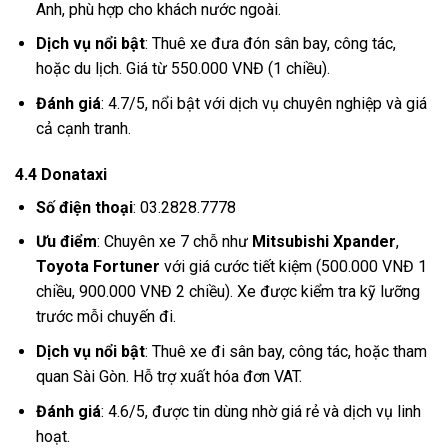
Anh, phù hợp cho khách nước ngoài.
Dịch vụ nổi bật
: Thuê xe đưa đón sân bay, công tác,
hoặc du lịch. Giá từ 550.000 VNĐ (1 chiều).
Đánh giá
: 4.7/5, nổi bật với dịch vụ chuyên nghiệp và giá
cả cạnh tranh.
4.4 Donataxi
Số điện thoại
: 03.2828.7778
Ưu điểm
: Chuyên xe 7 chỗ như
Mitsubishi Xpander
,
Toyota Fortuner
với giá cước tiết kiệm (500.000 VNĐ 1
chiều, 900.000 VNĐ 2 chiều). Xe được kiểm tra kỹ lưỡng
trước mỗi chuyến đi.
Dịch vụ nổi bật
: Thuê xe đi sân bay, công tác, hoặc tham
quan Sài Gòn. Hỗ trợ xuất hóa đơn VAT.
Đánh giá
: 4.6/5, được tin dùng nhờ giá rẻ và dịch vụ linh
hoạt.