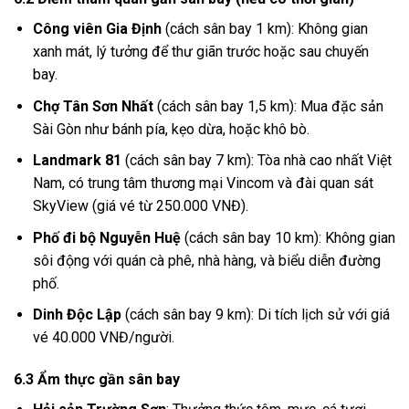
Công viên Gia Định
(cách sân bay 1 km): Không gian
xanh mát, lý tưởng để thư giãn trước hoặc sau chuyến
bay.
Chợ Tân Sơn Nhất
(cách sân bay 1,5 km): Mua đặc sản
Sài Gòn như bánh pía, kẹo dừa, hoặc khô bò.
Landmark 81
(cách sân bay 7 km): Tòa nhà cao nhất Việt
Nam, có trung tâm thương mại Vincom và đài quan sát
SkyView (giá vé từ 250.000 VNĐ).
Phố đi bộ Nguyễn Huệ
(cách sân bay 10 km): Không gian
sôi động với quán cà phê, nhà hàng, và biểu diễn đường
phố.
Dinh Độc Lập
(cách sân bay 9 km): Di tích lịch sử với giá
vé 40.000 VNĐ/người.
6.3 Ẩm thực gần sân bay