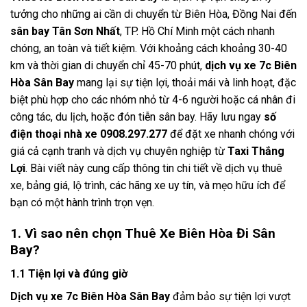
tưởng cho những ai cần di chuyển từ Biên Hòa, Đồng Nai đến
sân bay Tân Sơn Nhất
, TP. Hồ Chí Minh một cách nhanh
chóng, an toàn và tiết kiệm. Với khoảng cách khoảng 30-40
km và thời gian di chuyển chỉ 45-70 phút,
dịch vụ xe 7c Biên
Hòa Sân Bay
mang lại sự tiện lợi, thoải mái và linh hoạt, đặc
biệt phù hợp cho các nhóm nhỏ từ 4-6 người hoặc cá nhân đi
công tác, du lịch, hoặc đón tiễn sân bay. Hãy lưu ngay
số
điện thoại nhà xe 0908.297.277
để đặt xe nhanh chóng với
giá cả cạnh tranh và dịch vụ chuyên nghiệp từ
Taxi Thắng
Lợi
. Bài viết này cung cấp thông tin chi tiết về dịch vụ thuê
xe, bảng giá, lộ trình, các hãng xe uy tín, và mẹo hữu ích để
bạn có một hành trình trọn vẹn.
1. Vì sao nên chọn Thuê Xe Biên Hòa Đi Sân
Bay?
1.1 Tiện lợi và đúng giờ
Dịch vụ xe 7c Biên Hòa Sân Bay
đảm bảo sự tiện lợi vượt