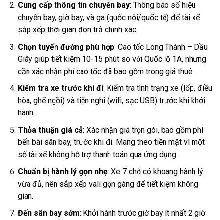
Cung cấp thông tin chuyến bay
: Thông báo số hiệu
chuyến bay, giờ bay, và ga (quốc nội/quốc tế) để tài xế
sắp xếp thời gian đón trả chính xác.
Chọn tuyến đường phù hợp
: Cao tốc Long Thành – Dầu
Giây giúp tiết kiệm 10-15 phút so với Quốc lộ 1A, nhưng
cần xác nhận phí cao tốc đã bao gồm trong giá thuê.
Kiểm tra xe trước khi đi
: Kiểm tra tình trạng xe (lốp, điều
hòa, ghế ngồi) và tiện nghi (wifi, sạc USB) trước khi khởi
hành.
Thỏa thuận giá cả
: Xác nhận giá trọn gói, bao gồm phí
bến bãi sân bay, trước khi đi. Mang theo tiền mặt vì một
số tài xế không hỗ trợ thanh toán qua ứng dụng.
Chuẩn bị hành lý gọn nhẹ
: Xe 7 chỗ có khoang hành lý
vừa đủ, nên sắp xếp vali gọn gàng để tiết kiệm không
gian.
Đến sân bay sớm
: Khởi hành trước giờ bay ít nhất 2 giờ