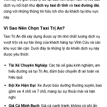
dịch vụ nổi bật như
dịch vụ taxi đi tỉnh
và
taxi đường dài
,
cùng với những thông tin hữu ích cho du khách tại khu vực
này.
Vì Sao Nên Chọn Taxi Trị An?
Taxi Trị An đã xây dựng được uy tín nhờ chất lượng dịch vụ
vượt trội và sự hài lòng của khách hàng tại Vĩnh Cửu và các
khu vực lân cận. Dưới đây là những lý do khiến dịch vụ này
được yêu thích:
Tài Xế Chuyên Nghiệp
: Các tài xế giàu kinh nghiệm, am
hiểu đường sá tại Trị An, đảm bảo chuyến đi an toàn và
hiệu quả.
Đội Xe Hiện Đại
: Xe được bảo dưỡng thường xuyên, bao
gồm xe 4 chỗ và 7 chỗ, mang lại sự thoải mái và tiện
nghi.
Giá Cả Minh Bạch
: Giá cả cạnh tranh, không có phí ẩn,