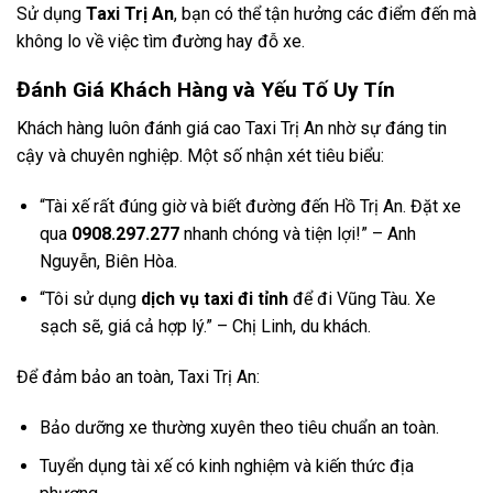
Sử dụng
Taxi Trị An
, bạn có thể tận hưởng các điểm đến mà
không lo về việc tìm đường hay đỗ xe.
Đánh Giá Khách Hàng và Yếu Tố Uy Tín
Khách hàng luôn đánh giá cao Taxi Trị An nhờ sự đáng tin
cậy và chuyên nghiệp. Một số nhận xét tiêu biểu:
“Tài xế rất đúng giờ và biết đường đến Hồ Trị An. Đặt xe
qua
0908.297.277
nhanh chóng và tiện lợi!” – Anh
Nguyễn, Biên Hòa.
“Tôi sử dụng
dịch vụ taxi đi tỉnh
để đi Vũng Tàu. Xe
sạch sẽ, giá cả hợp lý.” – Chị Linh, du khách.
Để đảm bảo an toàn, Taxi Trị An:
Bảo dưỡng xe thường xuyên theo tiêu chuẩn an toàn.
Tuyển dụng tài xế có kinh nghiệm và kiến thức địa