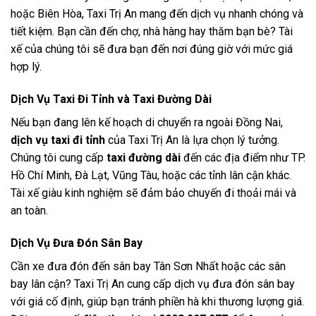
hoặc Biên Hòa, Taxi Trị An mang đến dịch vụ nhanh chóng và
tiết kiệm. Bạn cần đến chợ, nhà hàng hay thăm bạn bè? Tài
xế của chúng tôi sẽ đưa bạn đến nơi đúng giờ với mức giá
hợp lý.
Dịch Vụ Taxi Đi Tỉnh và Taxi Đường Dài
Nếu bạn đang lên kế hoạch di chuyển ra ngoài Đồng Nai,
dịch vụ taxi đi tỉnh
của Taxi Trị An là lựa chọn lý tưởng.
Chúng tôi cung cấp
taxi đường dài
đến các địa điểm như TP.
Hồ Chí Minh, Đà Lạt, Vũng Tàu, hoặc các tỉnh lân cận khác.
Tài xế giàu kinh nghiệm sẽ đảm bảo chuyến đi thoải mái và
an toàn.
Dịch Vụ Đưa Đón Sân Bay
Cần xe đưa đón đến sân bay Tân Sơn Nhất hoặc các sân
bay lân cận? Taxi Trị An cung cấp dịch vụ đưa đón sân bay
với giá cố định, giúp bạn tránh phiền hà khi thương lượng giá.