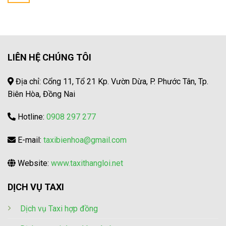
LIÊN HỆ CHÚNG TÔI
Địa chỉ: Cổng 11, Tổ 21 Kp. Vườn Dừa, P. Phước Tân, Tp.
Biên Hòa, Đồng Nai
Hotline:
0908 297 277
E-mail:
taxibienhoa@gmail.com
Website:
www.taxithangloi.net
DỊCH VỤ TAXI
Dịch vụ Taxi hợp đồng