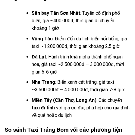
Sân bay Tân Sơn Nhất
: Tuyến cố định phổ
biến, giá ~400.000đ, thời gian di chuyển
khoảng 1 giờ.
Vũng Tàu
: Điểm đến du lịch biển nổi tiếng, giá
taxi ~1.200.000đ, thời gian khoảng 2,5 giờ.
Đà Lạt
: Hành trình khám phá thành phố ngàn
hoa, giá taxi ~2.500.000đ – 3.000.000đ, thời
gian 5-6 giờ.
Nha Trang
: Biển xanh cát trắng, giá taxi
~3.500.000đ – 4.000.000đ, thời gian 7-8 giờ.
Miền Tây (Cần Thơ, Long An)
: Các chuyến
taxi đi tỉnh
với giá ưu đãi, phù hợp cho gia đình
về quê hoặc du lịch.
So sánh Taxi Trảng Bom với các phương tiện