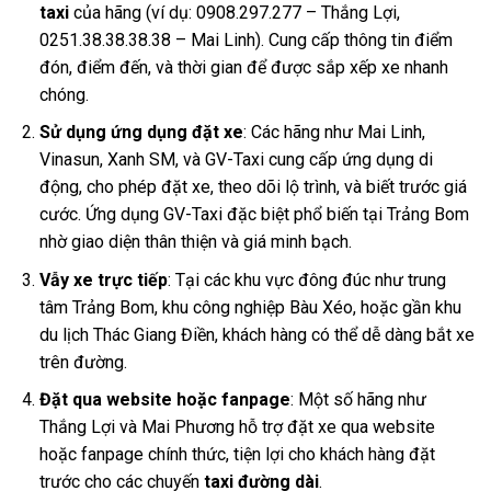
taxi
của hãng (ví dụ: 0908.297.277 – Thắng Lợi,
0251.38.38.38.38 – Mai Linh). Cung cấp thông tin điểm
đón, điểm đến, và thời gian để được sắp xếp xe nhanh
chóng.
Sử dụng ứng dụng đặt xe
: Các hãng như Mai Linh,
Vinasun, Xanh SM, và GV-Taxi cung cấp ứng dụng di
động, cho phép đặt xe, theo dõi lộ trình, và biết trước giá
cước. Ứng dụng GV-Taxi đặc biệt phổ biến tại Trảng Bom
nhờ giao diện thân thiện và giá minh bạch.
Vẫy xe trực tiếp
: Tại các khu vực đông đúc như trung
tâm Trảng Bom, khu công nghiệp Bàu Xéo, hoặc gần khu
du lịch Thác Giang Điền, khách hàng có thể dễ dàng bắt xe
trên đường.
Đặt qua website hoặc fanpage
: Một số hãng như
Thắng Lợi và Mai Phương hỗ trợ đặt xe qua website
hoặc fanpage chính thức, tiện lợi cho khách hàng đặt
trước cho các chuyến
taxi đường dài
.