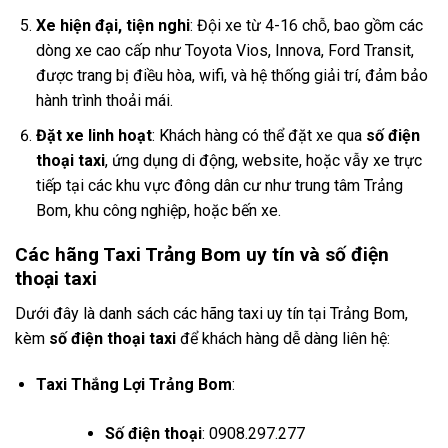
Xe hiện đại, tiện nghi
: Đội xe từ 4-16 chỗ, bao gồm các
dòng xe cao cấp như Toyota Vios, Innova, Ford Transit,
được trang bị điều hòa, wifi, và hệ thống giải trí, đảm bảo
hành trình thoải mái.
Đặt xe linh hoạt
: Khách hàng có thể đặt xe qua
số điện
thoại taxi
, ứng dụng di động, website, hoặc vẫy xe trực
tiếp tại các khu vực đông dân cư như trung tâm Trảng
Bom, khu công nghiệp, hoặc bến xe.
Các hãng Taxi Trảng Bom uy tín và số điện
thoại taxi
Dưới đây là danh sách các hãng taxi uy tín tại Trảng Bom,
kèm
số điện thoại taxi
để khách hàng dễ dàng liên hệ:
Taxi Thắng Lợi Trảng Bom
:
Số điện thoại
: 0908.297.277