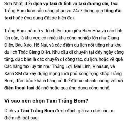
Sơn Nhất, đến
dịch vụ taxi đi tỉnh
và
taxi đường dài
, Taxi
Trảng Bom luôn sẵn sàng phục vụ 24/7 thông qua
tổng đài
taxi
hoặc ứng dụng đặt xe hiện đại.
Trảng Bom, nằm ở vị trí chiến lược giữa Biên Hòa và các tỉnh
lân cận, là khu vực có nhiều khu công nghiệp lớn như Giang
Điền, Bàu Xéo, Hố Nai, và các điểm du lịch nổi tiếng như khu
du lịch Thác Giang Điền. Nhu cầu di chuyển tại đây ngày càng
tăng, đặc biệt là các chuyến đi công tác, du lịch, hoặc về quê.
Các hãng taxi uy tín như Thắng Lợi, Mai Linh, Vinasun, và
Xanh SM đã xây dựng mạng lưới phủ sóng rộng khắp Trảng
Bom, đảm bảo khách hàng có thể đặt xe nhanh chóng với
số
điện thoại taxi
dễ nhớ hoặc qua ứng dụng công nghệ.
Vì sao nên chọn Taxi Trảng Bom?
Dịch vụ
Taxi Trảng Bom
được đánh giá cao nhờ các ưu
điểm nổi bật sau: