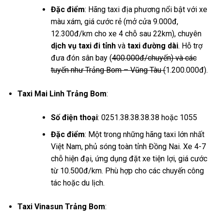
Đặc điểm
: Hãng taxi địa phương nổi bật với xe
màu xám, giá cước rẻ (mở cửa 9.000đ,
12.300đ/km cho xe 4 chỗ sau 22km), chuyên
dịch vụ taxi đi tỉnh
và
taxi đường dài
. Hỗ trợ
đưa đón sân bay (
400.000đ/chuyến) và các
tuyến như Trảng Bom – Vũng Tàu (
1.200.000đ).
Taxi Mai Linh Trảng Bom
:
Số điện thoại
: 0251.38.38.38.38 hoặc 1055
Đặc điểm
: Một trong những hãng taxi lớn nhất
Việt Nam, phủ sóng toàn tỉnh Đồng Nai. Xe 4-7
chỗ hiện đại, ứng dụng đặt xe tiện lợi, giá cước
từ 10.500đ/km. Phù hợp cho các chuyến công
tác hoặc du lịch.
Taxi Vinasun Trảng Bom
: