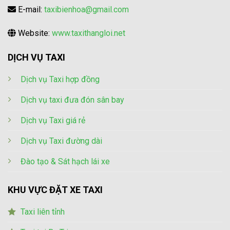
E-mail:
taxibienhoa@gmail.com
Website:
www.taxithangloi.net
DỊCH VỤ TAXI
Dịch vụ Taxi hợp đồng
Dịch vụ taxi đưa đón sân bay
Dịch vụ Taxi giá rẻ
Dịch vụ Taxi đường dài
Đào tạo & Sát hạch lái xe
KHU VỰC ĐẶT XE TAXI
Taxi liên tỉnh