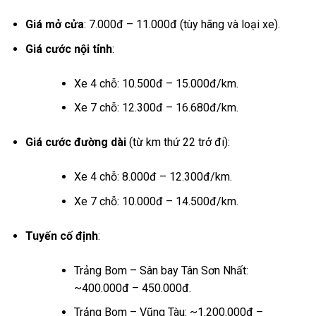
Giá mở cửa
: 7.000đ – 11.000đ (tùy hãng và loại xe).
Giá cước nội tỉnh
:
Xe 4 chỗ: 10.500đ – 15.000đ/km.
Xe 7 chỗ: 12.300đ – 16.680đ/km.
Giá cước đường dài
(từ km thứ 22 trở đi):
Xe 4 chỗ: 8.000đ – 12.300đ/km.
Xe 7 chỗ: 10.000đ – 14.500đ/km.
Tuyến cố định
:
Trảng Bom – Sân bay Tân Sơn Nhất:
~400.000đ – 450.000đ.
Trảng Bom – Vũng Tàu: ~1.200.000đ –