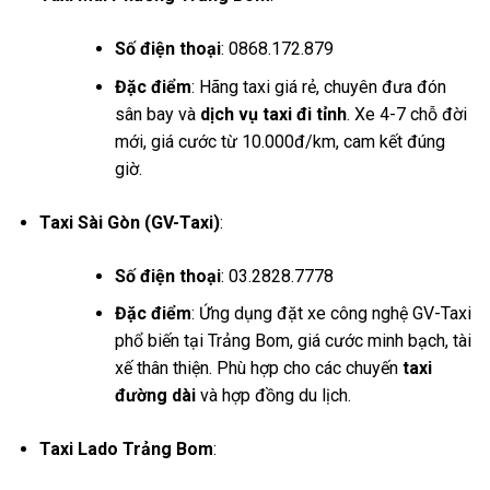
Số điện thoại
: 0868.172.879
Đặc điểm
: Hãng taxi giá rẻ, chuyên đưa đón
sân bay và
dịch vụ taxi đi tỉnh
. Xe 4-7 chỗ đời
mới, giá cước từ 10.000đ/km, cam kết đúng
giờ.
Taxi Sài Gòn (GV-Taxi)
:
Số điện thoại
: 03.2828.7778
Đặc điểm
: Ứng dụng đặt xe công nghệ GV-Taxi
phổ biến tại Trảng Bom, giá cước minh bạch, tài
xế thân thiện. Phù hợp cho các chuyến
taxi
đường dài
và hợp đồng du lịch.
Taxi Lado Trảng Bom
: