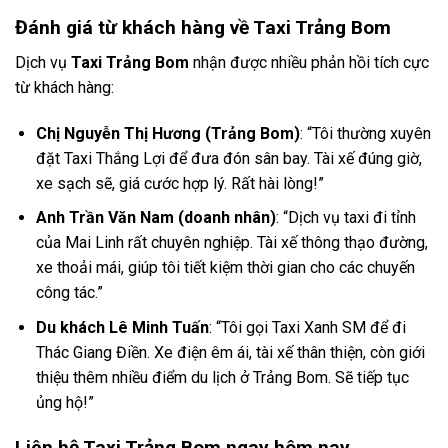
Đánh giá từ khách hàng về Taxi Trảng Bom
Dịch vụ
Taxi Trảng Bom
nhận được nhiều phản hồi tích cực
từ khách hàng:
Chị Nguyễn Thị Hương (Trảng Bom)
: “Tôi thường xuyên
đặt Taxi Thắng Lợi để đưa đón sân bay. Tài xế đúng giờ,
xe sạch sẽ, giá cước hợp lý. Rất hài lòng!”
Anh Trần Văn Nam (doanh nhân)
: “Dịch vụ taxi đi tỉnh
của Mai Linh rất chuyên nghiệp. Tài xế thông thạo đường,
xe thoải mái, giúp tôi tiết kiệm thời gian cho các chuyến
công tác.”
Du khách Lê Minh Tuấn
: “Tôi gọi Taxi Xanh SM để đi
Thác Giang Điền. Xe điện êm ái, tài xế thân thiện, còn giới
thiệu thêm nhiều điểm du lịch ở Trảng Bom. Sẽ tiếp tục
ủng hộ!”
Liên hệ Taxi Trảng Bom ngay hôm nay