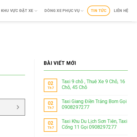
KHU VỰC ĐẶT XE
DÒNG XE PHỤC VỤ
TIN TỨC
LIÊN HỆ
BÀI VIẾT MỚI
Taxi 9 chỗ , Thuê Xe 9 Chỗ, 16
02
Chỗ, 45 Chỗ
Th7
Taxi Giang Điền Trảng Bom Gọi
02
0908297277
Th7
Taxi Khu Du Lịch Sơn Tiên, Taxi
02
Cổng 11 Gọi 0908297277
Th7