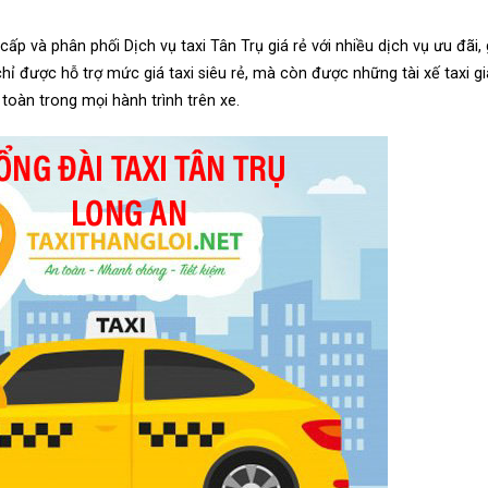
cấp và phân phối Dịch vụ taxi Tân Trụ giá rẻ với nhiều dịch vụ ưu đãi,
chỉ được hỗ trợ mức giá taxi siêu rẻ, mà còn được những tài xế taxi gi
toàn trong mọi hành trình trên xe.