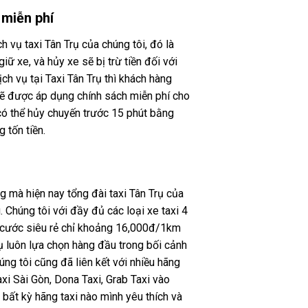
 miễn phí
 vụ taxi Tân Trụ của chúng tôi, đó là
iữ xe, và hủy xe sẽ bị trừ tiền đối với
h vụ tại Taxi Tân Trụ thì khách hàng
sẽ được áp dụng chính sách miễn phí cho
có thể hủy chuyến trước 15 phút bằng
 tốn tiền.
 mà hiện nay tổng đài taxi Tân Trụ của
 Chúng tôi với đầy đủ các loại xe taxi 4
á cước siêu rẻ chỉ khoảng 16,000đ/1km
rụ luôn lựa chọn hàng đầu trong bối cảnh
úng tôi cũng đã liên kết với nhiều hãng
Taxi Sài Gòn, Dona Taxi, Grab Taxi vào
 bất kỳ hãng taxi nào mình yêu thích và