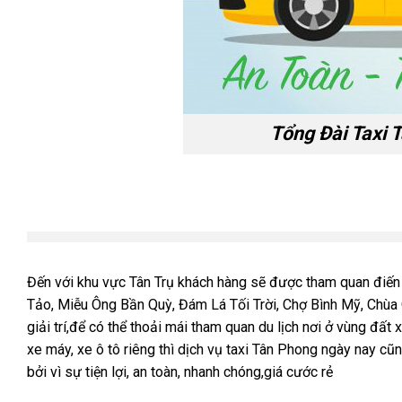
Tổng Đài Taxi 
Đến với khu vực Tân Trụ khách hàng sẽ được tham quan điến 
Tảo, Miễu Ông Bần Quỳ, Đám Lá Tối Trời, Chợ Bình Mỹ, Chùa 
giải trí,để có thể thoải mái tham quan du lịch nơi ở vùng đất 
xe máy, xe ô tô riêng thì dịch vụ taxi Tân Phong ngày nay 
bởi vì sự tiện lợi, an toàn, nhanh chóng,giá cước rẻ