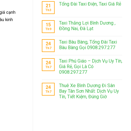
Tổng Đài Taxi Điện, Taxi Giá Rẻ
21
Th3
 giá cạnh
àu kinh
Taxi Thắng Lợi Bình Dương ,
15
Đồng Nai, Đà Lạt
Th9
Taxi Bàu Bàng, Tổng Đài Taxi
24
Bàu Bàng Gọi 0908.297.277
Th7
Taxi Phú Giáo – Dịch Vụ Uy Tín,
24
Giá Rẻ, Gọi Là Có
Th7
0908.297.277
Thuê Xe Bình Dương Đi Sân
24
Bay Tân Sơn Nhất: Dịch Vụ Uy
Th7
Tín, Tiết Kiệm, Đúng Giờ