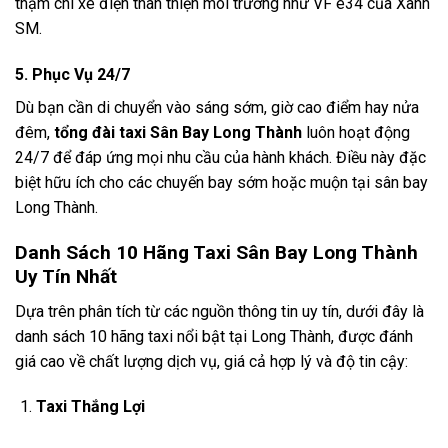
thậm chí xe điện thân thiện môi trường như VF e34 của Xanh
SM.
5. Phục Vụ 24/7
Dù bạn cần di chuyển vào sáng sớm, giờ cao điểm hay nửa
đêm,
tổng đài taxi Sân Bay Long Thành
luôn hoạt động
24/7 để đáp ứng mọi nhu cầu của hành khách. Điều này đặc
biệt hữu ích cho các chuyến bay sớm hoặc muộn tại sân bay
Long Thành.
Danh Sách 10 Hãng Taxi Sân Bay Long Thành
Uy Tín Nhất
Dựa trên phân tích từ các nguồn thông tin uy tín, dưới đây là
danh sách 10 hãng taxi nổi bật tại Long Thành, được đánh
giá cao về chất lượng dịch vụ, giá cả hợp lý và độ tin cậy:
Taxi Thắng Lợi