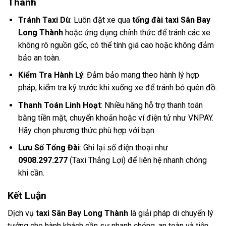
Thành
Tránh Taxi Dù
: Luôn đặt xe qua
tổng đài taxi Sân Bay
Long Thành
hoặc ứng dụng chính thức để tránh các xe
không rõ nguồn gốc, có thể tính giá cao hoặc không đảm
bảo an toàn.
Kiểm Tra Hành Lý
: Đảm bảo mang theo hành lý hợp
pháp, kiểm tra kỹ trước khi xuống xe để tránh bỏ quên đồ.
Thanh Toán Linh Hoạt
: Nhiều hãng hỗ trợ thanh toán
bằng tiền mặt, chuyển khoản hoặc ví điện tử như VNPAY.
Hãy chọn phương thức phù hợp với bạn.
Lưu Số Tổng Đài
: Ghi lại số điện thoại như
0908.297.277
(Taxi Thắng Lợi) để liên hệ nhanh chóng
khi cần.
Kết Luận
Dịch vụ
taxi Sân Bay Long Thành
là giải pháp di chuyển lý
tưởng cho hành khách cần sự nhanh chóng, an toàn và tiện