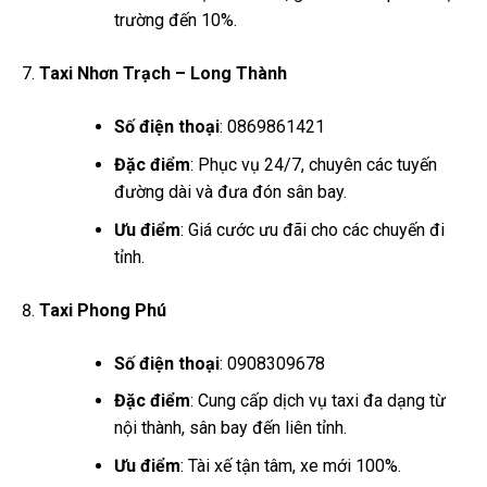
trường đến 10%.
Taxi Nhơn Trạch – Long Thành
Số điện thoại
: 0869861421
Đặc điểm
: Phục vụ 24/7, chuyên các tuyến
đường dài và đưa đón sân bay.
Ưu điểm
: Giá cước ưu đãi cho các chuyến đi
tỉnh.
Taxi Phong Phú
Số điện thoại
: 0908309678
Đặc điểm
: Cung cấp dịch vụ taxi đa dạng từ
nội thành, sân bay đến liên tỉnh.
Ưu điểm
: Tài xế tận tâm, xe mới 100%.