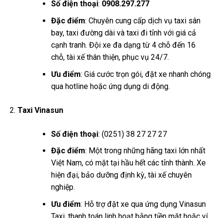
Số điện thoại
:
0908.297.277
Đặc điểm
: Chuyên cung cấp dịch vụ taxi sân
bay, taxi đường dài và taxi đi tỉnh với giá cả
cạnh tranh. Đội xe đa dạng từ 4 chỗ đến 16
chỗ, tài xế thân thiện, phục vụ 24/7.
Ưu điểm
: Giá cước trọn gói, đặt xe nhanh chóng
qua hotline hoặc ứng dụng di động.
Taxi Vinasun
Số điện thoại
: (0251) 38 27 27 27
Đặc điểm
: Một trong những hãng taxi lớn nhất
Việt Nam, có mặt tại hầu hết các tỉnh thành. Xe
hiện đại, bảo dưỡng định kỳ, tài xế chuyên
nghiệp.
Ưu điểm
: Hỗ trợ đặt xe qua ứng dụng Vinasun
Taxi, thanh toán linh hoạt bằng tiền mặt hoặc ví