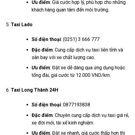
Ưu điểm
: Giá cước hợp lý, phù hợp cho những
khách hàng quan tâm đến môi trường.
Taxi Lado
Số điện thoại
: (0251) 3 666 777
Đặc điểm
: Cung cấp dịch vụ taxi liên tỉnh và
sân bay với xe chất lượng cao.
Ưu điểm
: Đặt xe dễ dàng qua ứng dụng hoặc
tổng đài, giá cước từ 12.000 VND/km.
Taxi Long Thành 24H
Số điện thoại
: 0877193838
Đặc điểm
: Chuyên cung cấp dịch vụ taxi giá rẻ,
xe đời mới, tài xế kinh nghiệm.
Ưu điểm
: Đặt xe nhanh, giá cước thấp hơn thị