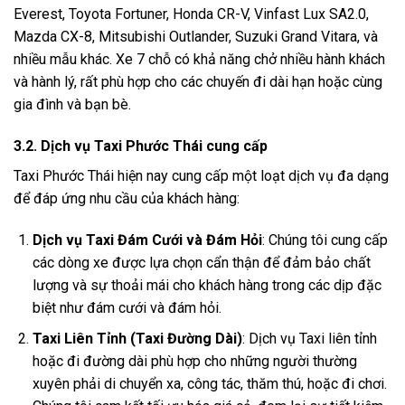
Everest, Toyota Fortuner, Honda CR-V, Vinfast Lux SA2.0,
Mazda CX-8, Mitsubishi Outlander, Suzuki Grand Vitara, và
nhiều mẫu khác. Xe 7 chỗ có khả năng chở nhiều hành khách
và hành lý, rất phù hợp cho các chuyến đi dài hạn hoặc cùng
gia đình và bạn bè.
3.2. Dịch vụ Taxi Phước Thái cung cấp
Taxi Phước Thái hiện nay cung cấp một loạt dịch vụ đa dạng
để đáp ứng nhu cầu của khách hàng:
Dịch vụ Taxi Đám Cưới và Đám Hỏi
: Chúng tôi cung cấp
các dòng xe được lựa chọn cẩn thận để đảm bảo chất
lượng và sự thoải mái cho khách hàng trong các dịp đặc
biệt như đám cưới và đám hỏi.
Taxi Liên Tỉnh (Taxi Đường Dài)
: Dịch vụ Taxi liên tỉnh
hoặc đi đường dài phù hợp cho những người thường
xuyên phải di chuyển xa, công tác, thăm thú, hoặc đi chơi.