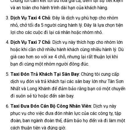
Chúng tôi cam kết tối ưu hóa giá cả, đem lại sự tiết kiệm
và an toàn cho hành trình dài hạn của khách hàng.
Dịch Vụ Taxi 4 Chỗ
: Đây là dịch vụ phù hợp cho nhóm
nhỏ, chở tối đa 5 người cùng hành lý. Đây là lựa chọn tiện
lợi cho các cuộc đi lại cá nhân hoặc nhóm nhỏ.
Dịch Vụ Taxi 7 Chỗ
: Dịch vụ này thích hợp cho nhóm lớn
hoặc khi cần chở nhiều hành khách cùng nhiều hành lý. Dù
giá cao hơn so với xe 4 chỗ, nhưng lại rất thuận lợi khi
bạn đi cùng một nhóm người đông đúc.
Taxi Đón Trả Khách Tại Sân Bay
: Chúng tôi cung cấp
dịch vụ đón và trả khách tại các sân bay lớn như Tân Sơn
Nhất và Long Khánh để đảm bảo rằng bạn có một chuyến
đi suôn sẻ từ hoặc đến sân bay.
Taxi Đưa Đón Cán Bộ Công Nhân Viên
: Dịch vụ này
phục vụ cho việc đưa đón nhân lực của các công ty, tập
đoàn, ban ngành đoàn thể, đảm bảo họ đến và đi làm một
cách thuận tiện và đúng giờ.