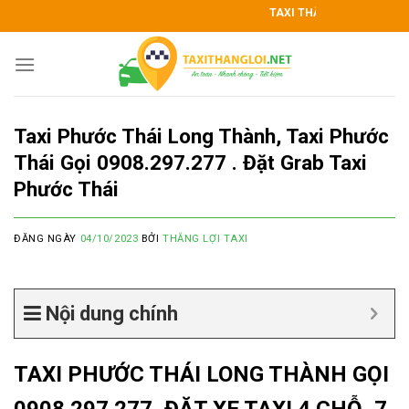
Skip
TAXI THẮNG LỢI KÍNH CHÀO QUÝ 
to
content
Taxi Phước Thái Long Thành, Taxi Phước
Thái Gọi 0908.297.277 . Đặt Grab Taxi
Phước Thái
ĐĂNG NGÀY
04/10/2023
BỞI
THẮNG LỢI TAXI
Nội dung chính
TAXI PHƯỚC THÁI LONG THÀNH GỌI