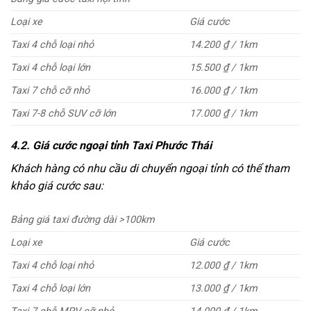
Loại xe
Giá cước
Taxi 4 chỗ loại nhỏ
14.200 ₫ / 1km
Taxi 4 chỗ loại lớn
15.500 ₫ / 1km
Taxi 7 chỗ cỡ nhỏ
16.000 ₫ / 1km
Taxi 7-8 chỗ SUV cỡ lớn
17.000 ₫ / 1km
4.2. Giá cước ngoại tỉnh Taxi Phước Thái
Khách hàng có nhu cầu di chuyển ngoại tỉnh có thể tham
khảo giá cước sau:
Bảng giá taxi đường dài >100km
Loại xe
Giá cước
Taxi 4 chỗ loại nhỏ
12.000 ₫ / 1km
Taxi 4 chỗ loại lớn
13.000 ₫ / 1km