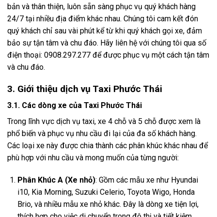
bản và thân thiện, luôn sẵn sàng phục vụ quý khách hàng
24/7 tại nhiều địa điểm khác nhau. Chúng tôi cam kết đón
quý khách chỉ sau vài phút kể từ khi quý khách gọi xe, đảm
bảo sự tận tâm và chu đáo. Hãy liên hệ với chúng tôi qua số
điện thoại: 0908.297.277 để được phục vụ một cách tận tâm
và chu đáo.
3. Giới thiệu dịch vụ Taxi Phước Thái
3.1. Các dòng xe của Taxi Phước Thái
Trong lĩnh vực dịch vụ taxi, xe 4 chỗ và 5 chỗ được xem là
phổ biến và phục vụ nhu cầu đi lại của đa số khách hàng.
Các loại xe này được chia thành các phân khúc khác nhau để
phù hợp với nhu cầu và mong muốn của từng người:
Phân Khúc A (Xe nhỏ)
: Gồm các mẫu xe như Hyundai
i10, Kia Morning, Suzuki Celerio, Toyota Wigo, Honda
Brio, và nhiều mẫu xe nhỏ khác. Đây là dòng xe tiện lợi,
thích hợp cho việc di chuyển trong đô thị và tiết kiệm