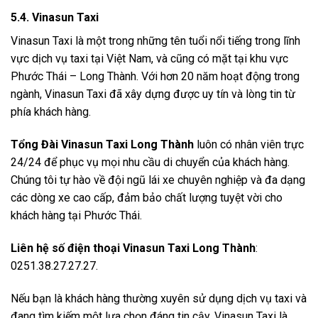
5.4. Vinasun Taxi
Vinasun Taxi là một trong những tên tuổi nổi tiếng trong lĩnh
vực dịch vụ taxi tại Việt Nam, và cũng có mặt tại khu vực
Phước Thái – Long Thành. Với hơn 20 năm hoạt động trong
ngành, Vinasun Taxi đã xây dựng được uy tín và lòng tin từ
phía khách hàng.
Tổng Đài Vinasun Taxi Long Thành
luôn có nhân viên trực
24/24 để phục vụ mọi nhu cầu di chuyển của khách hàng.
Chúng tôi tự hào về đội ngũ lái xe chuyên nghiệp và đa dạng
các dòng xe cao cấp, đảm bảo chất lượng tuyệt vời cho
khách hàng tại Phước Thái.
Liên hệ số điện thoại Vinasun Taxi Long Thành
:
0251.38.27.27.27.
Nếu bạn là khách hàng thường xuyên sử dụng dịch vụ taxi và
đang tìm kiếm một lựa chọn đáng tin cậy, Vinasun Taxi là