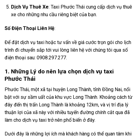
Dịch Vụ Thuê Xe
: Taxi Phước Thái cung cấp dịch vụ thuê
xe cho những nhu cầu riêng biệt của bạn.
Số Điện Thoại Liên Hệ
:
Để đặt dịch vụ taxi hoặc tư vấn về giá cước trọn gói cho lịch
trình đi chuyển sắp tới vui lòng liên hệ với chúng tôi qua số
điện thoại sau: 0908.297.277.
1. Những Lý do nên lựa chọn dịch vụ taxi
Phước Thái
Phước Thái, một xã tại huyện Long Thành, tỉnh Đồng Nai, nổi
bật với sự sầm uất của khu vực Long Thành. Khoảng cách từ
đây đến thị trấn Long Thành là khoảng 12km, và vị trí địa lý
thuận lợi của xã này với nhiều tuyến đường chính cắt qua đã
làm cho dịch vụ taxi trở nên phổ biến ở đây.
Dưới đây là những lợi ích mà khách hàng có thể quan tâm khi