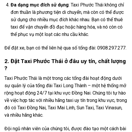
Đa dạng mục đích sử dụng
: Taxi Phước Thái không chỉ
đơn thuần là phương tiện di chuyển, mà còn có thể được
sử dụng cho nhiều mục đích khác nhau. Bạn có thể thuê
taxi để vận chuyển đồ đạc hoặc hàng hóa, và nó còn có
thể phục vụ một loạt các nhu cầu khác.
Để đặt xe, bạn có thể liên hệ qua số tổng đài: 0908.297.277.
2. Đặt Taxi Phước Thái ở đâu uy tín, chất lượng
?
Taxi Phước Thái là một trong các tổng đài hoạt động dưới
sự quản lý của tổng đài Taxi Long Thành – một hệ thống mở
rộng hoạt động 24/7 tại khu vực Đồng Nai. Chúng tôi tự hào
về việc hợp tác với nhiều hãng taxi uy tín trong khu vực, trong
đó có Taxi Đồng Nai, Taxi Mai Linh, Sun Taxi, Taxi Vinasun,
và nhiều hãng khác.
Đội ngũ nhân viên của chúng tôi, được đào tạo một cách bài