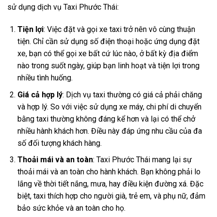
sử dụng dịch vụ Taxi Phước Thái:
Tiện lợi
: Việc đặt và gọi xe taxi trở nên vô cùng thuận
tiện. Chỉ cần sử dụng số điện thoại hoặc ứng dụng đặt
xe, bạn có thể gọi xe bất cứ lúc nào, ở bất kỳ địa điểm
nào trong suốt ngày, giúp bạn linh hoạt và tiện lợi trong
nhiều tình huống.
Giá cả hợp lý
: Dịch vụ taxi thường có giá cả phải chăng
và hợp lý. So với việc sử dụng xe máy, chi phí di chuyển
bằng taxi thường không đáng kể hơn và lại có thể chở
nhiều hành khách hơn. Điều này đáp ứng nhu cầu của đa
số đối tượng khách hàng.
Thoải mái và an toàn
: Taxi Phước Thái mang lại sự
thoải mái và an toàn cho hành khách. Bạn không phải lo
lắng về thời tiết nắng, mưa, hay điều kiện đường xá. Đặc
biệt, taxi thích hợp cho người già, trẻ em, và phụ nữ, đảm
bảo sức khỏe và an toàn cho họ.