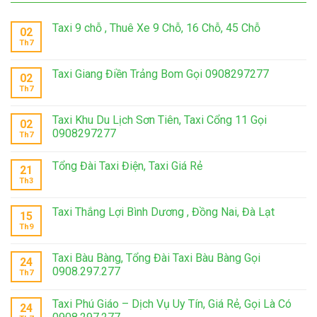
Taxi 9 chỗ , Thuê Xe 9 Chỗ, 16 Chỗ, 45 Chỗ
02
Th7
Taxi Giang Điền Trảng Bom Gọi 0908297277
02
Th7
Taxi Khu Du Lịch Sơn Tiên, Taxi Cổng 11 Gọi
02
0908297277
Th7
Tổng Đài Taxi Điện, Taxi Giá Rẻ
21
Th3
Taxi Thắng Lợi Bình Dương , Đồng Nai, Đà Lạt
15
Th9
Taxi Bàu Bàng, Tổng Đài Taxi Bàu Bàng Gọi
24
0908.297.277
Th7
Taxi Phú Giáo – Dịch Vụ Uy Tín, Giá Rẻ, Gọi Là Có
24