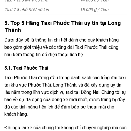
Taxi 7 chỗ MPV cỡ nhỏ
14.000 ₫ / 1km
Taxi 7-8 chỗ SUV cỡ lớn
15.000 ₫ / 1km
5. Top 5 Hãng Taxi Phước Thái uy tín tại Long
Thành
Dưới đây sẽ là thông tin chi tiết dành cho quý khách hàng
bao gồm giới thiệu về các tổng đài Taxi Phước Thái cũng
như kèm thông tin số điện thoại liên hệ
5.1. Taxi Phước Thái
Taxi Phước Thái đứng đầu trong danh sách các tổng đài taxi
tại khu vực Phước Thái, Long Thành, và đã xây dựng uy tín
lâu năm trong lĩnh vực dịch vụ taxi tại Đồng Nai. Chúng tôi tự
hào về sự đa dạng của dòng xe mới nhất, được trang bị đầy
đủ các tính năng tiện ích để đảm bảo sự thoải mái cho
khách hàng.
Đội ngũ lái xe của chúng tôi không chỉ chuyên nghiệp mà còn