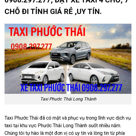
0908.297.277, ĐẶT XE TAXI 4 CHỖ, 7
CHỖ ĐI TỈNH GIÁ RẺ ,UY TÍN.
Taxi Phước Thái Long Thành
Taxi Phước Thái đã có mặt và phục vụ trong lĩnh vực dịch vụ
taxi tại khu vực Phước Thái Long Thành suốt nhiều năm.
Chúng tôi tự hào là một đơn vị có uy tín và lòng tin từ phía