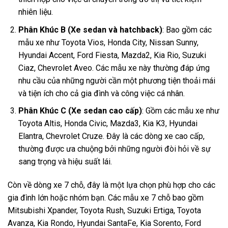
nhiên liệu.
Phân Khúc B (Xe sedan và hatchback)
: Bao gồm các
mẫu xe như Toyota Vios, Honda City, Nissan Sunny,
Hyundai Accent, Ford Fiesta, Mazda2, Kia Rio, Suzuki
Ciaz, Chevrolet Aveo. Các mẫu xe này thường đáp ứng
nhu cầu của những người cần một phương tiện thoải mái
và tiện ích cho cả gia đình và công việc cá nhân.
Phân Khúc C (Xe sedan cao cấp)
: Gồm các mẫu xe như
Toyota Altis, Honda Civic, Mazda3, Kia K3, Hyundai
Elantra, Chevrolet Cruze. Đây là các dòng xe cao cấp,
thường được ưa chuộng bởi những người đòi hỏi về sự
sang trọng và hiệu suất lái.
Còn về dòng xe 7 chỗ, đây là một lựa chọn phù hợp cho các
gia đình lớn hoặc nhóm bạn. Các mẫu xe 7 chỗ bao gồm
Mitsubishi Xpander, Toyota Rush, Suzuki Ertiga, Toyota
Avanza, Kia Rondo, Hyundai SantaFe, Kia Sorento, Ford