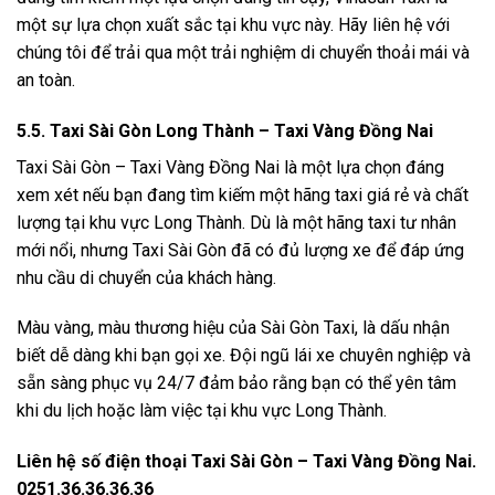
một sự lựa chọn xuất sắc tại khu vực này. Hãy liên hệ với
chúng tôi để trải qua một trải nghiệm di chuyển thoải mái và
an toàn.
5.5. Taxi Sài Gòn Long Thành – Taxi Vàng Đồng Nai
Taxi Sài Gòn – Taxi Vàng Đồng Nai là một lựa chọn đáng
xem xét nếu bạn đang tìm kiếm một hãng taxi giá rẻ và chất
lượng tại khu vực Long Thành. Dù là một hãng taxi tư nhân
mới nổi, nhưng Taxi Sài Gòn đã có đủ lượng xe để đáp ứng
nhu cầu di chuyển của khách hàng.
Màu vàng, màu thương hiệu của Sài Gòn Taxi, là dấu nhận
biết dễ dàng khi bạn gọi xe. Đội ngũ lái xe chuyên nghiệp và
sẵn sàng phục vụ 24/7 đảm bảo rằng bạn có thể yên tâm
khi du lịch hoặc làm việc tại khu vực Long Thành.
Liên hệ số điện thoại Taxi Sài Gòn – Taxi Vàng Đồng Nai.
0251.36.36.36.36