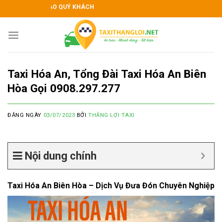
Skip
ỢI KÍNH CHÀO QUÝ KHÁCH
to
content
Taxi Hóa An, Tổng Đài Taxi Hóa An Biên
Hòa Gọi 0908.297.277
ĐĂNG NGÀY
03/07/2023
BỞI
THẮNG LỢI TAXI
Nội dung chính
Taxi Hóa An Biên Hòa – Dịch Vụ Đưa Đón Chuyên Nghiệp