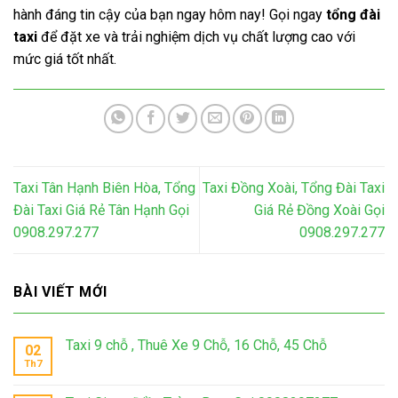
hành đáng tin cậy của bạn ngay hôm nay! Gọi ngay
tổng đài
taxi
để đặt xe và trải nghiệm dịch vụ chất lượng cao với
mức giá tốt nhất.
Taxi Tân Hạnh Biên Hòa, Tổng
Taxi Đồng Xoài, Tổng Đài Taxi
Đài Taxi Giá Rẻ Tân Hạnh Gọi
Giá Rẻ Đồng Xoài Gọi
0908.297.277
0908.297.277
BÀI VIẾT MỚI
Taxi 9 chỗ , Thuê Xe 9 Chỗ, 16 Chỗ, 45 Chỗ
02
Th7