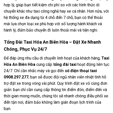
hợp lý, giúp bạn tiết kiệm chi phí so với các hình thức di
chuyển khác như taxi công nghệ hay xe cá nhân. Hơn nữa, với
hệ thống xe đa dạng từ 4 chỗ đến 7 chỗ, bạn có thể thoải
mái lựa chọn loại xe phù hợp với số lượng hành khách và
hành lý, đảm bảo chuyến đi luôn thoải mái và tiện nghi.
Tổng Đài Taxi Hóa An Biên Hòa – Đặt Xe Nhanh
Chóng, Phục Vụ 24/7
Để đáp ứng nhu cầu di chuyển linh hoạt của khách hàng,
Taxi
Hóa An Biên Hòa
cung cấp
tổng đài taxi
hoạt động liên tục
24/7. Chỉ cần nhấc máy và gọi đến
số điện thoại taxi
0908.297.277
, bạn sẽ được đội ngũ nhân viên nhiệt tình hỗ
trợ đặt xe trong vòng vài phút. Quy trình đặt xe vô cùng đơn
giản: bạn chỉ cần cung cấp thông tin điểm đón, điểm đến và
thời gian mong muốn, chúng tôi sẽ nhanh chóng điều phối xe
đến tận nơi, đảm bảo không làm gián đoạn lịch trình của
bạn.