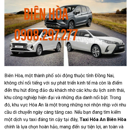
Biên Hòa, một thành phố sôi động thuộc tỉnh Đồng Nai,
không chỉ nổi tiếng với sự phát triển kinh tế mà còn là điểm
đến thu hút đông đảo du khách nhờ các khu du lịch sinh thái,
khu công nghiệp hiện đại và những địa danh nổi bật. Trong
đó, khu vực Hóa An là một trong những nơi nhộn nhịp với nhu
cầu di chuyển ngày càng tăng cao. Nếu bạn đang tìm kiếm
một dịch vụ taxi đáng tin cậy tại đây,
Taxi Hóa An Biên Hòa
chính là lựa chọn hoàn hảo, mang đến sự tiện lợi, an toàn và