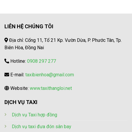
LIÊN HỆ CHÚNG TÔI
Địa chỉ: Cổng 11, Tổ 21 Kp. Vườn Dừa, P. Phước Tân, Tp.
Biên Hòa, Đồng Nai
Hotline:
0908 297 277
E-mail:
taxibienhoa@gmail.com
Website:
www.taxithangloi.net
DỊCH VỤ TAXI
Dịch vụ Taxi hợp đồng
Dịch vụ taxi đưa đón sân bay